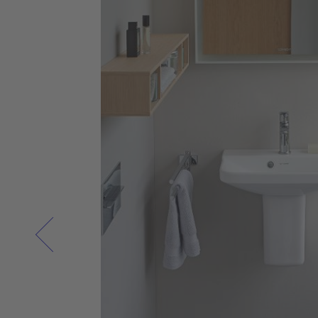
tående