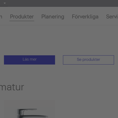
on
Produkter
Planering
Förverkliga
Serv
Läs mer
Se produkter
rmatur