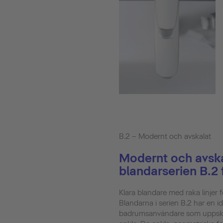
B.2 – Modernt och avskalat
Modernt och avska
blandarserien B.2 
Klara blandare med raka linjer
Blandarna i serien B.2 har en id
badrumsanvändare som uppskat