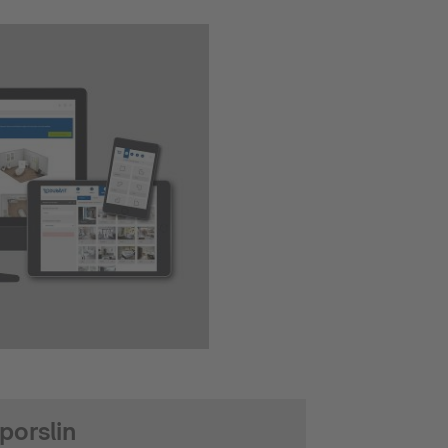
porslin