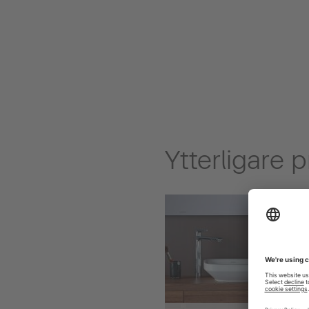
Ytterligare 