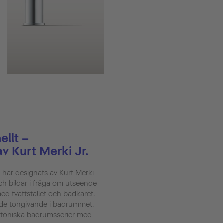
ellt –
av Kurt Merki Jr.
 har designats av Kurt Merki
och bildar i fråga om utseende
ed tvättstället och badkaret.
 de tongivande i badrummet.
ektoniska badrumsserier med