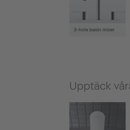
3-hole basin mixer
Upptäck våra