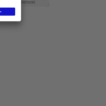
Dubbeltvättställ