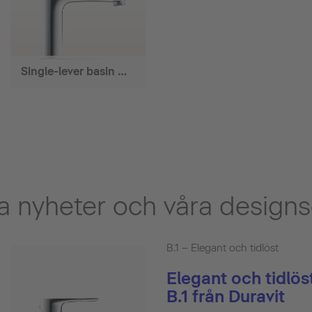
Single-lever basin mixer
 nyheter och våra designs
B.1 – Elegant och tidlöst
Elegant och tidlös
B.1 från Duravit