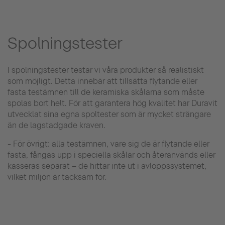
Spolningstester
I spolningstester testar vi våra produkter så realistiskt
som möjligt. Detta innebär att tillsätta flytande eller
fasta testämnen till de keramiska skålarna som måste
spolas bort helt. För att garantera hög kvalitet har Duravit
utvecklat sina egna spoltester som är mycket strängare
än de lagstadgade kraven.
- För övrigt: alla testämnen, vare sig de är flytande eller
fasta, fångas upp i speciella skålar och återanvänds eller
kasseras separat – de hittar inte ut i avloppssystemet,
vilket miljön är tacksam för.