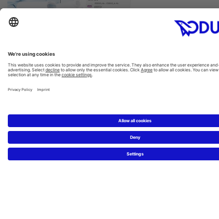
For sanitary professionals: pro.duravit.de
New: BIM files for download in .rfa
format
Duravit offers a professional solution for the rapid and effic
of sanitary facilities through the Internet portal pro.duravit.
New: BIM planning files! Download now from pro.duravit – a
downloads and in the download center.
pro.duravit Product overview
pro.duravit Download Center