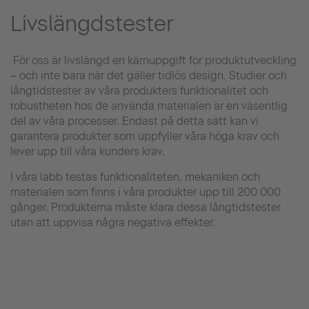
Livslängdstester
För oss är livslängd en kärnuppgift för produktutveckling
– och inte bara när det gäller tidlös design. Studier och
långtidstester av våra produkters funktionalitet och
robustheten hos de använda materialen är en väsentlig
del av våra processer. Endast på detta sätt kan vi
garantera produkter som uppfyller våra höga krav och
lever upp till våra kunders krav.
I våra labb testas funktionaliteten, mekaniken och
materialen som finns i våra produkter upp till 200 000
gånger. Produkterna måste klara dessa långtidstester
utan att uppvisa några negativa effekter.