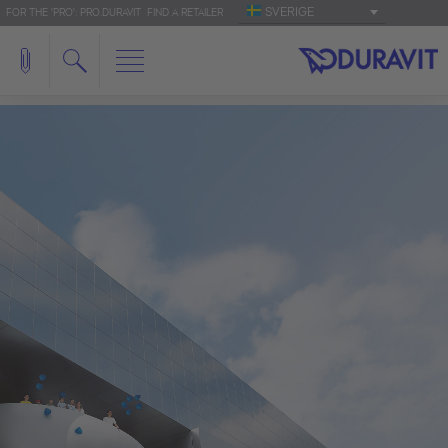
SVERIGE
FOR THE 'PRO': PRO.DURAVIT
FIND A RETAILER