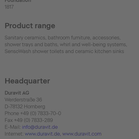
Foundation
1817
Product range
Sanitary ceramics, bathroom furniture, accessories,
shower trays and baths, whirl and well-being systems,
SensoWash shower toilets and ceramic kitchen sinks
Headquarter
Duravit AG
Werderstraße 36
D-78132 Hornberg
Phone +49 (0) 7833-70-0
Fax +49 (0) 7833-289
E-Mail:
info@duravit.de
Internet:
www.duravit.de
, www.duravit.com