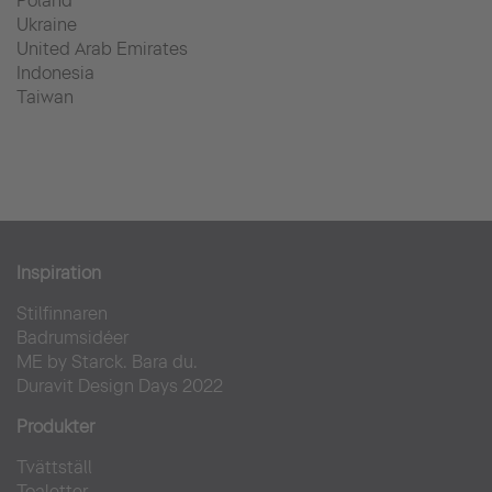
Poland
Ukraine
United Arab Emirates
Indonesia
Taiwan
Inspiration
Stilfinnaren
Badrumsidéer
ME by Starck. Bara du.
Duravit Design Days 2022
Produkter
Tvättställ
Toaletter