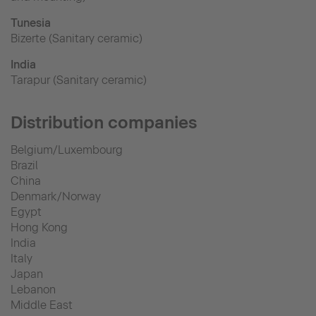
Tunesia
Bizerte (Sanitary ceramic)
India
Tarapur (Sanitary ceramic)
Distribution companies
Belgium/Luxembourg
Brazil
China
Denmark/Norway
Egypt
Hong Kong
India
Italy
Japan
Lebanon
Middle East