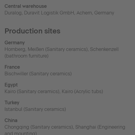
Central warehouse
Duralog, Duravit Logistik GmbH, Achern, Germany
Production sites
Germany
Hornberg, Meißen (Sanitary ceramics), Schenkenzell
(bathroom furniture)
France
Bischwiller (Sanitary ceramics)
Egypt
Kairo (Sanitary ceramics), Kairo (Acrylic tubs)
Turkey
Istanbul (Sanitary ceramics)
China
Chongqing (Sanitary ceramics), Shanghai (Engineering
and mounting)