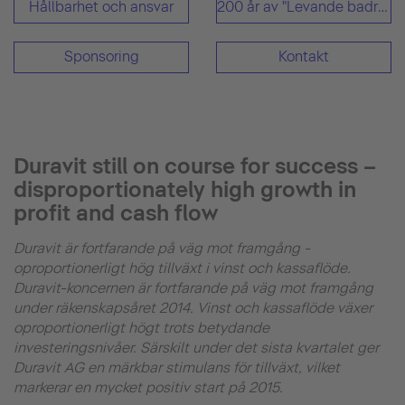
Hållbarhet och ansvar
200 år av "Levande badrum"
Sponsoring
Kontakt
Duravit still on course for success –
disproportionately high growth in
profit and cash flow
Duravit är fortfarande på väg mot framgång -
oproportionerligt hög tillväxt i vinst och kassaflöde.
Duravit-koncernen är fortfarande på väg mot framgång
under räkenskapsåret 2014. Vinst och kassaflöde växer
oproportionerligt högt trots betydande
investeringsnivåer. Särskilt under det sista kvartalet ger
Duravit AG en märkbar stimulans för tillväxt, vilket
markerar en mycket positiv start på 2015.