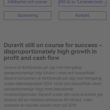
Hållbarhet och ansvar
200 år av "Levande badrum"
Sponsoring
Kontakt
Duravit still on course for success –
disproportionately high growth in
profit and cash flow
Duravit är fortfarande på väg mot framgång -
oproportionerligt hög tillväxt i vinst och kassaflöde.
Duravit-koncernen är fortfarande på väg mot framgång
under räkenskapsåret 2014. Vinst och kassaflöde växer
oproportionerligt högt trots betydande
investeringsnivåer. Särskilt under det sista kvartalet ger
Duravit AG en märkbar stimulans för tillväxt, vilket
markerar en mycket positiv start på 2015.