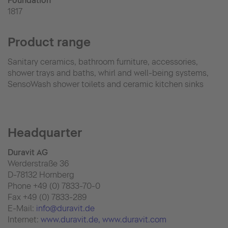
Foundation
1817
Product range
Sanitary ceramics, bathroom furniture, accessories,
shower trays and baths, whirl and well-being systems,
SensoWash shower toilets and ceramic kitchen sinks
Headquarter
Duravit AG
Werderstraße 36
D-78132 Hornberg
Phone +49 (0) 7833-70-0
Fax +49 (0) 7833-289
E-Mail:
info@duravit.de
Internet:
www.duravit.de
, www.duravit.com