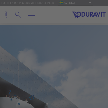
SVERIGE
FOR THE 'PRO': PRO.DURAVIT
FIND A RETAILER