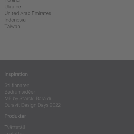
Poland
Ukraine
United Arab Emirates
Indonesia
Taiwan
Inspiration
Stilfinnaren
Badrumsidéer
ME by Starck. Bara du.
Duravit Design Days 2022
Produkter
Tvättställ
Toaletter