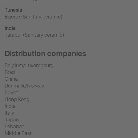
Tunesia
Bizerte (Sanitary ceramic)
India
Tarapur (Sanitary ceramic)
Distribution companies
Belgium/Luxembourg
Brazil
China
Denmark/Norway
Egypt
Hong Kong
India
Italy
Japan
Lebanon
Middle East