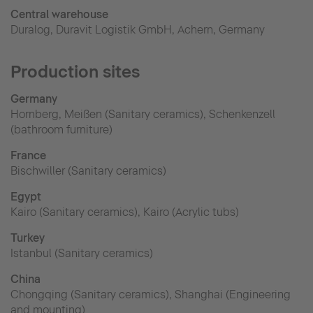
Central warehouse
Duralog, Duravit Logistik GmbH, Achern, Germany
Production sites
Germany
Hornberg, Meißen (Sanitary ceramics), Schenkenzell
(bathroom furniture)
France
Bischwiller (Sanitary ceramics)
Egypt
Kairo (Sanitary ceramics), Kairo (Acrylic tubs)
Turkey
Istanbul (Sanitary ceramics)
China
Chongqing (Sanitary ceramics), Shanghai (Engineering
and mounting)