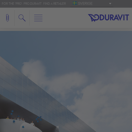
SVERIGE
FOR THE 'PRO': PRO.DURAVIT
FIND A RETAILER