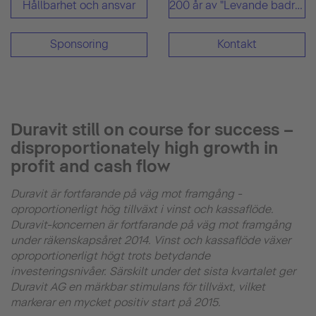
Hållbarhet och ansvar
200 år av "Levande badrum"
Sponsoring
Kontakt
Duravit still on course for success –
disproportionately high growth in
profit and cash flow
Duravit är fortfarande på väg mot framgång -
oproportionerligt hög tillväxt i vinst och kassaflöde.
Duravit-koncernen är fortfarande på väg mot framgång
under räkenskapsåret 2014. Vinst och kassaflöde växer
oproportionerligt högt trots betydande
investeringsnivåer. Särskilt under det sista kvartalet ger
Duravit AG en märkbar stimulans för tillväxt, vilket
markerar en mycket positiv start på 2015.