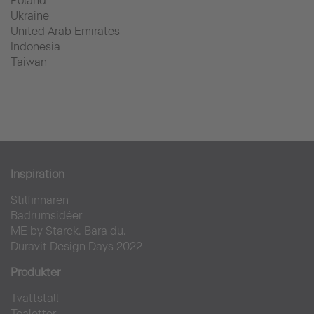
Poland
Ukraine
United Arab Emirates
Indonesia
Taiwan
Inspiration
Stilfinnaren
Badrumsidéer
ME by Starck. Bara du.
Duravit Design Days 2022
Produkter
Tvättställ
Toaletter