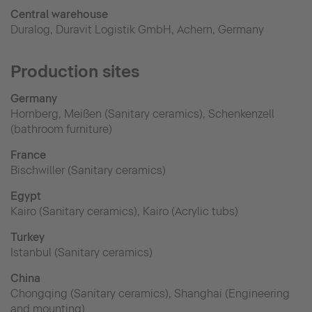
Central warehouse
Duralog, Duravit Logistik GmbH, Achern, Germany
Production sites
Germany
Hornberg, Meißen (Sanitary ceramics), Schenkenzell
(bathroom furniture)
France
Bischwiller (Sanitary ceramics)
Egypt
Kairo (Sanitary ceramics), Kairo (Acrylic tubs)
Turkey
Istanbul (Sanitary ceramics)
China
Chongqing (Sanitary ceramics), Shanghai (Engineering
and mounting)