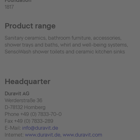
Foundation
1817
Product range
Sanitary ceramics, bathroom furniture, accessories,
shower trays and baths, whirl and well-being systems,
SensoWash shower toilets and ceramic kitchen sinks
Headquarter
Duravit AG
Werderstraße 36
D-78132 Hornberg
Phone +49 (0) 7833-70-0
Fax +49 (0) 7833-289
E-Mail:
info@duravit.de
Internet:
www.duravit.de
, www.duravit.com