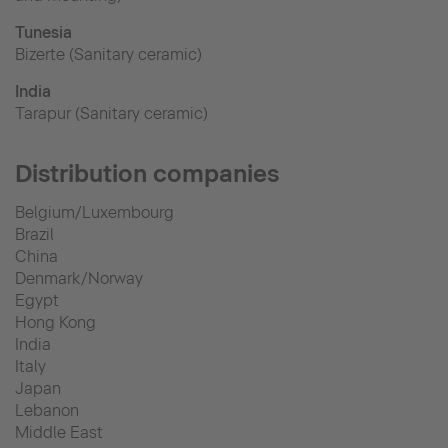
Tunesia
Bizerte (Sanitary ceramic)
India
Tarapur (Sanitary ceramic)
Distribution companies
Belgium/Luxembourg
Brazil
China
Denmark/Norway
Egypt
Hong Kong
India
Italy
Japan
Lebanon
Middle East