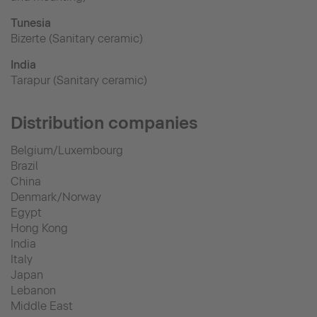
Tunesia
Bizerte (Sanitary ceramic)
India
Tarapur (Sanitary ceramic)
Distribution companies
Belgium/Luxembourg
Brazil
China
Denmark/Norway
Egypt
Hong Kong
India
Italy
Japan
Lebanon
Middle East