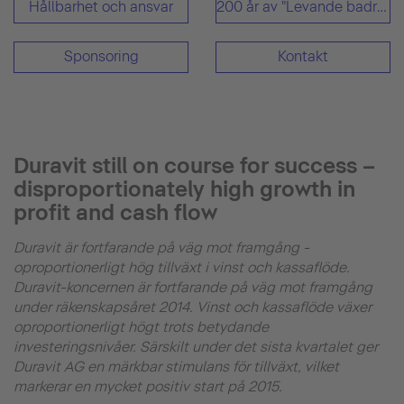
Hållbarhet och ansvar
200 år av "Levande badrum"
Sponsoring
Kontakt
Duravit still on course for success –
disproportionately high growth in
profit and cash flow
Duravit är fortfarande på väg mot framgång -
oproportionerligt hög tillväxt i vinst och kassaflöde.
Duravit-koncernen är fortfarande på väg mot framgång
under räkenskapsåret 2014. Vinst och kassaflöde växer
oproportionerligt högt trots betydande
investeringsnivåer. Särskilt under det sista kvartalet ger
Duravit AG en märkbar stimulans för tillväxt, vilket
markerar en mycket positiv start på 2015.