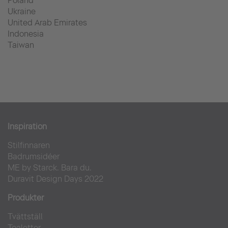
Poland
Ukraine
United Arab Emirates
Indonesia
Taiwan
Inspiration
Stilfinnaren
Badrumsidéer
ME by Starck. Bara du.
Duravit Design Days 2022
Produkter
Tvättställ
Toaletter