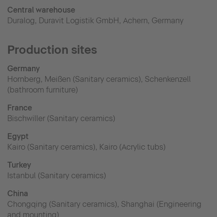
Central warehouse
Duralog, Duravit Logistik GmbH, Achern, Germany
Production sites
Germany
Hornberg, Meißen (Sanitary ceramics), Schenkenzell
(bathroom furniture)
France
Bischwiller (Sanitary ceramics)
Egypt
Kairo (Sanitary ceramics), Kairo (Acrylic tubs)
Turkey
Istanbul (Sanitary ceramics)
China
Chongqing (Sanitary ceramics), Shanghai (Engineering
and mounting)