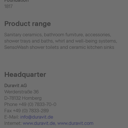
Foundation
1817
Product range
Sanitary ceramics, bathroom furniture, accessories,
shower trays and baths, whirl and well-being systems,
SensoWash shower toilets and ceramic kitchen sinks
Headquarter
Duravit AG
Werderstraße 36
D-78132 Hornberg
Phone +49 (0) 7833-70-0
Fax +49 (0) 7833-289
E-Mail:
info@duravit.de
Internet:
www.duravit.de
, www.duravit.com