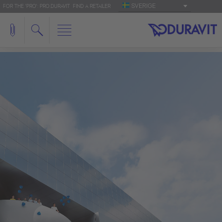
SVERIGE
FOR THE 'PRO': PRO.DURAVIT
FIND A RETAILER