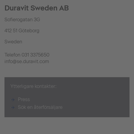
Duravit Sweden AB
Sofierogatan 3G
412 51 Göteborg
Sweden
Telefon 031 3375650
info@se.duravit.com
Ytterligare kontakter:
Press
Sök en återförsäljare