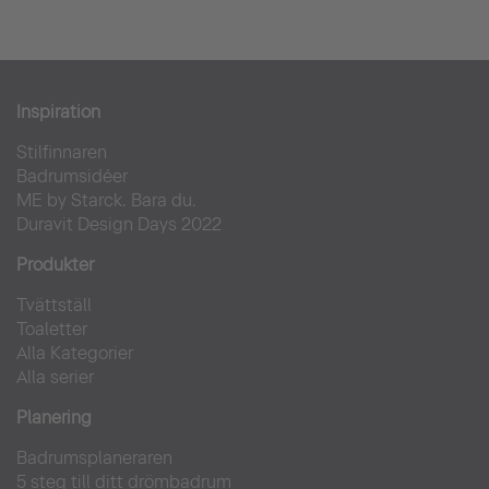
Inspiration
Stilfinnaren
Badrumsidéer
ME by Starck. Bara du.
Duravit Design Days 2022
Produkter
Tvättställ
Toaletter
Alla Kategorier
Alla serier
Planering
Badrumsplaneraren
5 steg till ditt drömbadrum