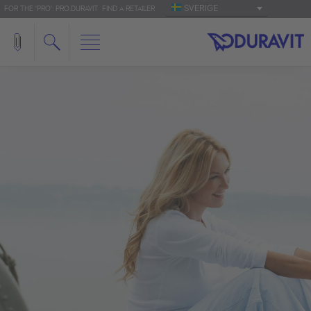
SVERIGE
FOR THE 'PRO': PRO.DURAVIT
FIND A RETAILER