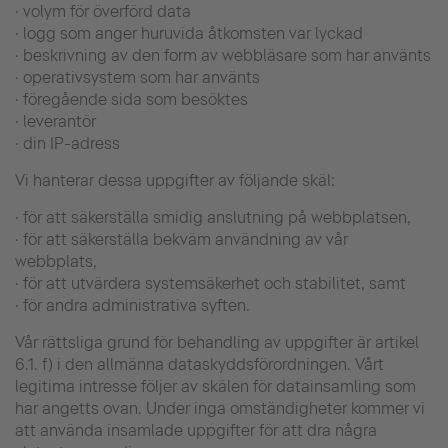
· volym för överförd data
· logg som anger huruvida åtkomsten var lyckad
· beskrivning av den form av webbläsare som har använts
· operativsystem som har använts
· föregående sida som besöktes
· leverantör
· din IP-adress
Vi hanterar dessa uppgifter av följande skäl:
· för att säkerställa smidig anslutning på webbplatsen,
· för att säkerställa bekväm användning av vår
webbplats,
· för att utvärdera systemsäkerhet och stabilitet, samt
· för andra administrativa syften.
Vår rättsliga grund för behandling av uppgifter är artikel
6.1. f) i den allmänna dataskyddsförordningen. Vårt
legitima intresse följer av skälen för datainsamling som
har angetts ovan. Under inga omständigheter kommer vi
att använda insamlade uppgifter för att dra några