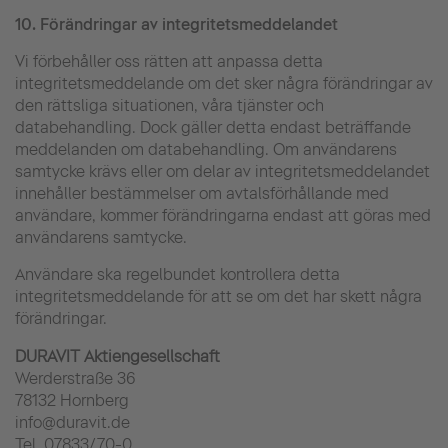
10.
Förändringar av integritetsmeddelandet
Vi förbehåller oss rätten att anpassa detta
integritetsmeddelande om det sker några förändringar av
den rättsliga situationen, våra tjänster och
databehandling. Dock gäller detta endast beträffande
meddelanden om databehandling. Om användarens
samtycke krävs eller om delar av integritetsmeddelandet
innehåller bestämmelser om avtalsförhållande med
användare, kommer förändringarna endast att göras med
användarens samtycke.
Användare ska regelbundet kontrollera detta
integritetsmeddelande för att se om det har skett några
förändringar.
DURAVIT Aktiengesellschaft
Werderstraße 36
78132 Hornberg
info@duravit.de
Tel. 07833/70-0