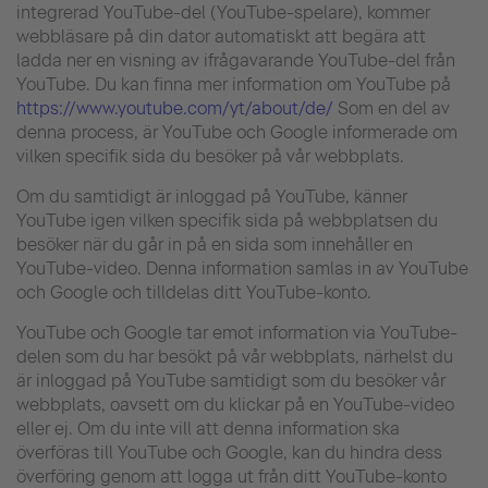
integrerad YouTube-del (YouTube-spelare), kommer
webbläsare på din dator automatiskt att begära att
ladda ner en visning av ifrågavarande YouTube-del från
YouTube. Du kan finna mer information om YouTube på
https://www.youtube.com/yt/about/de/
Som en del av
denna process, är YouTube och Google informerade om
vilken specifik sida du besöker på vår webbplats.
Om du samtidigt är inloggad på YouTube, känner
YouTube igen vilken specifik sida på webbplatsen du
besöker när du går in på en sida som innehåller en
YouTube-video. Denna information samlas in av YouTube
och Google och tilldelas ditt YouTube-konto.
YouTube och Google tar emot information via YouTube-
delen som du har besökt på vår webbplats, närhelst du
är inloggad på YouTube samtidigt som du besöker vår
webbplats, oavsett om du klickar på en YouTube-video
eller ej. Om du inte vill att denna information ska
överföras till YouTube och Google, kan du hindra dess
överföring genom att logga ut från ditt YouTube-konto