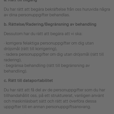
Du har rätt att begära bekräftelse från oss huruvida några
av dina personuppgifter behandlas.
b.
Rättelse/Radering/Begränsning av behandling
Dessutom har du rätt att begära att vi ska:
· korrigera felaktiga personuppgifter om dig utan
dröjsmål (rätt till korrigering),
· radera personuppgifter om dig utan dröjsmål (rätt till
radering),
· begränsa behandling (rätt till begränsning av
behandling).
c.
Rätt till dataportabilitet
Du har rätt att få del av de personuppgifter som du har
tillhandahållit oss, på ett strukturerat, vanligen använt
och maskinläsbart sätt och rätt att överföra dessa
uppgifter till en annan personuppgiftsansvarig.