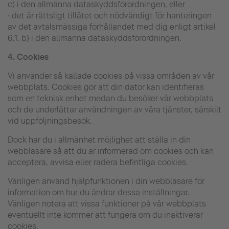
c) i den allmänna dataskyddsförordningen, eller
· det är rättsligt tillåtet och nödvändigt för hanteringen
av det avtalsmässiga förhållandet med dig enligt artikel
6.1. b) i den allmänna dataskyddsförordningen.
4.
Cookies
Vi använder så kallade cookies på vissa områden av vår
webbplats. Cookies gör att din dator kan identifieras
som en teknisk enhet medan du besöker vår webbplats
och de underlättar användningen av våra tjänster, särskilt
vid uppföljningsbesök.
Dock har du i allmänhet möjlighet att ställa in din
webbläsare så att du är informerad om cookies och kan
acceptera, avvisa eller radera befintliga cookies.
Vänligen använd hjälpfunktionen i din webbläsare för
information om hur du ändrar dessa inställningar.
Vänligen notera att vissa funktioner på vår webbplats
eventuellt inte kommer att fungera om du inaktiverar
cookies.