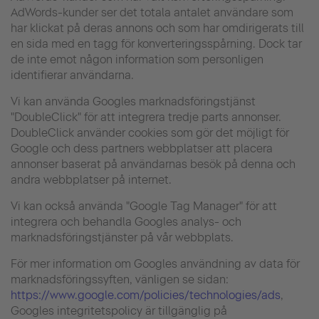
AdWords-kunder ser det totala antalet användare som
har klickat på deras annons och som har omdirigerats till
en sida med en tagg för konverteringsspårning. Dock tar
de inte emot någon information som personligen
identifierar användarna.
Vi kan använda Googles marknadsföringstjänst
"DoubleClick" för att integrera tredje parts annonser.
DoubleClick använder cookies som gör det möjligt för
Google och dess partners webbplatser att placera
annonser baserat på användarnas besök på denna och
andra webbplatser på internet.
Vi kan också använda "Google Tag Manager" för att
integrera och behandla Googles analys- och
marknadsföringstjänster på vår webbplats.
För mer information om Googles användning av data för
marknadsföringssyften, vänligen se sidan:
https://www.google.com/policies/technologies/ads
,
Googles integritetspolicy är tillgänglig på