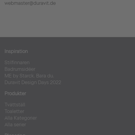
webmaster@duravit.de
Inspiration
Stilfinnaren
Badrumsidéer
ME by Starck. Bara du.
Duravit Design Days 2022
Produkter
Tvättställ
Toaletter
Alla Kategorier
Alla serier