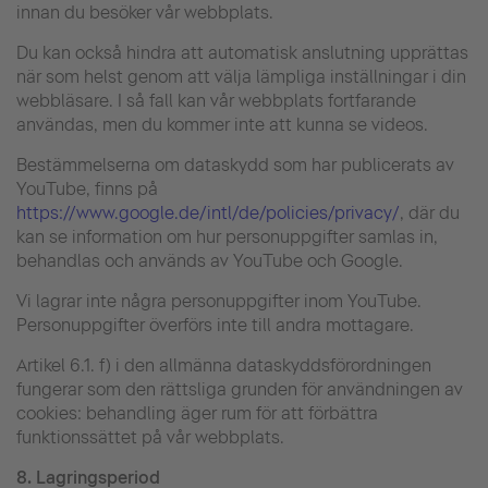
innan du besöker vår webbplats.
Du kan också hindra att automatisk anslutning upprättas
när som helst genom att välja lämpliga inställningar i din
webbläsare. I så fall kan vår webbplats fortfarande
användas, men du kommer inte att kunna se videos.
Bestämmelserna om dataskydd som har publicerats av
YouTube, finns på
https://www.google.de/intl/de/policies/privacy/
, där du
kan se information om hur personuppgifter samlas in,
behandlas och används av YouTube och Google.
Vi lagrar inte några personuppgifter inom YouTube.
Personuppgifter överförs inte till andra mottagare.
Artikel 6.1. f) i den allmänna dataskyddsförordningen
fungerar som den rättsliga grunden för användningen av
cookies: behandling äger rum för att förbättra
funktionssättet på vår webbplats.
8.
Lagringsperiod