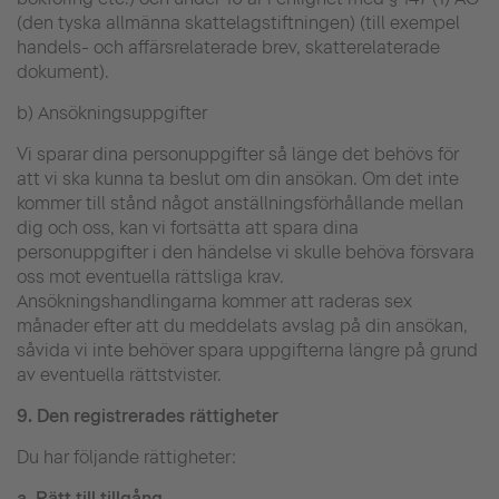
(den tyska allmänna skattelagstiftningen) (till exempel
handels- och affärsrelaterade brev, skatterelaterade
dokument).
b) Ansökningsuppgifter
Vi sparar dina personuppgifter så länge det behövs för
att vi ska kunna ta beslut om din ansökan. Om det inte
kommer till stånd något anställningsförhållande mellan
dig och oss, kan vi fortsätta att spara dina
personuppgifter i den händelse vi skulle behöva försvara
oss mot eventuella rättsliga krav.
Ansökningshandlingarna kommer att raderas sex
månader efter att du meddelats avslag på din ansökan,
såvida vi inte behöver spara uppgifterna längre på grund
av eventuella rättstvister.
9.
Den registrerades rättigheter
Du har följande rättigheter:
a.
Rätt till tillgång