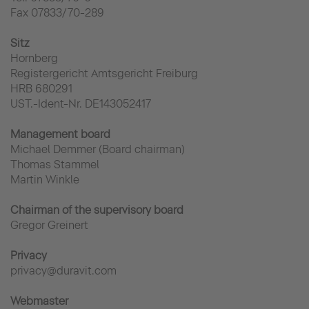
Fax 07833/70-289
Sitz
Hornberg
Registergericht Amtsgericht Freiburg
HRB 680291
UST.-Ident-Nr. DE143052417
Management board
Michael Demmer (Board chairman)
Thomas Stammel
Martin Winkle
Chairman of the supervisory board
Gregor Greinert
Privacy
privacy@duravit.com
Webmaster