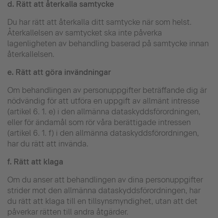
d.
Rätt att återkalla samtycke
Du har rätt att återkalla ditt samtycke när som helst.
Återkallelsen av samtycket ska inte påverka
lagenligheten av behandling baserad på samtycke innan
återkallelsen.
e.
Rätt att göra invändningar
Om behandlingen av personuppgifter beträffande dig är
nödvändig för att utföra en uppgift av allmänt intresse
(artikel 6. 1. e) i den allmänna dataskyddsförordningen,
eller för ändamål som rör våra berättigade intressen
(artikel 6. 1. f) i den allmänna dataskyddsförordningen,
har du rätt att invända.
f.
Rätt att klaga
Om du anser att behandlingen av dina personuppgifter
strider mot den allmänna dataskyddsförordningen, har
du rätt att klaga till en tillsynsmyndighet, utan att det
påverkar rätten till andra åtgärder.