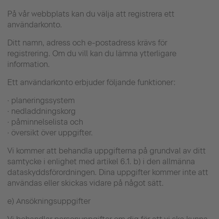
På vår webbplats kan du välja att registrera ett
användarkonto.
Ditt namn, adress och e-postadress krävs för
registrering. Om du vill kan du lämna ytterligare
information.
Ett användarkonto erbjuder följande funktioner:
· planeringssystem
· nedladdningskorg
· påminnelselista och
· översikt över uppgifter.
Vi kommer att behandla uppgifterna på grundval av ditt
samtycke i enlighet med artikel 6.1. b) i den allmänna
dataskyddsförordningen. Dina uppgifter kommer inte att
användas eller skickas vidare på något sätt.
e) Ansökningsuppgifter