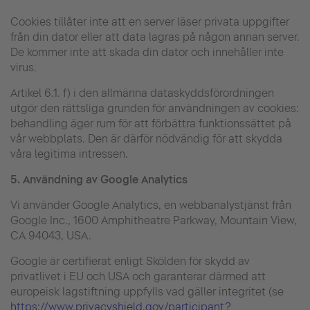
Cookies tillåter inte att en server läser privata uppgifter
från din dator eller att data lagras på någon annan server.
De kommer inte att skada din dator och innehåller inte
virus.
Artikel 6.1. f) i den allmänna dataskyddsförordningen
utgör den rättsliga grunden för användningen av cookies:
behandling äger rum för att förbättra funktionssättet på
vår webbplats. Den är därför nödvändig för att skydda
våra legitima intressen.
5.
Användning av Google Analytics
Vi använder Google Analytics, en webbanalystjänst från
Google Inc., 1600 Amphitheatre Parkway, Mountain View,
CA 94043, USA.
Google är certifierat enligt Skölden för skydd av
privatlivet i EU och USA och garanterar därmed att
europeisk lagstiftning uppfylls vad gäller integritet (se
https://www.privacyshield.gov/participant?