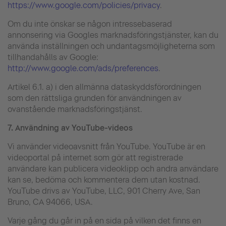
https://www.google.com/policies/privacy
.
Om du inte önskar se någon intressebaserad
annonsering via Googles marknadsföringstjänster, kan du
använda inställningen och undantagsmöjligheterna som
tillhandahålls av Google:
http://www.google.com/ads/preferences
.
Artikel 6.1. a) i den allmänna dataskyddsförordningen
som den rättsliga grunden för användningen av
ovanstående marknadsföringstjänst.
7.
Användning av YouTube-videos
Vi använder videoavsnitt från YouTube. YouTube är en
videoportal på internet som gör att registrerade
användare kan publicera videoklipp och andra användare
kan se, bedöma och kommentera dem utan kostnad.
YouTube drivs av YouTube, LLC, 901 Cherry Ave, San
Bruno, CA 94066, USA.
Varje gång du går in på en sida på vilken det finns en