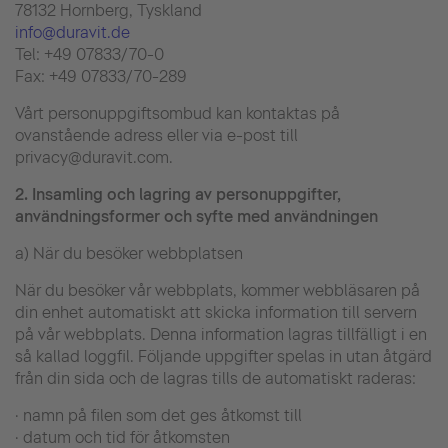
78132 Hornberg, Tyskland
info@duravit.de
Tel: +49 07833/70-0
Fax: +49 07833/70-289
Vårt personuppgiftsombud kan kontaktas på
ovanstående adress eller via e-post till
privacy@duravit.com.
2.
Insamling och lagring av personuppgifter,
användningsformer och syfte med användningen
a) När du besöker webbplatsen
När du besöker vår webbplats, kommer webbläsaren på
din enhet automatiskt att skicka information till servern
på vår webbplats. Denna information lagras tillfälligt i en
så kallad loggfil. Följande uppgifter spelas in utan åtgärd
från din sida och de lagras tills de automatiskt raderas:
· namn på filen som det ges åtkomst till
· datum och tid för åtkomsten