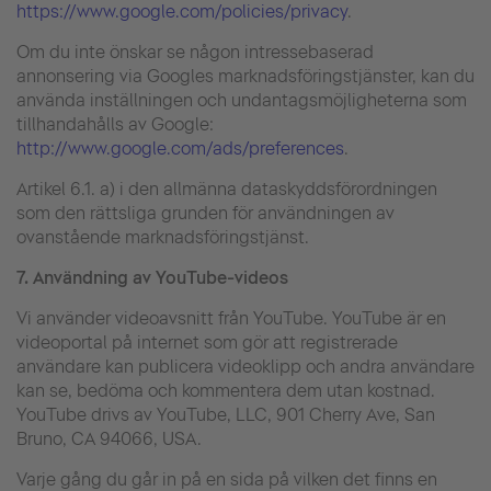
https://www.google.com/policies/privacy
.
Om du inte önskar se någon intressebaserad
annonsering via Googles marknadsföringstjänster, kan du
använda inställningen och undantagsmöjligheterna som
tillhandahålls av Google:
http://www.google.com/ads/preferences
.
Artikel 6.1. a) i den allmänna dataskyddsförordningen
som den rättsliga grunden för användningen av
ovanstående marknadsföringstjänst.
7.
Användning av YouTube-videos
Vi använder videoavsnitt från YouTube. YouTube är en
videoportal på internet som gör att registrerade
användare kan publicera videoklipp och andra användare
kan se, bedöma och kommentera dem utan kostnad.
YouTube drivs av YouTube, LLC, 901 Cherry Ave, San
Bruno, CA 94066, USA.
Varje gång du går in på en sida på vilken det finns en