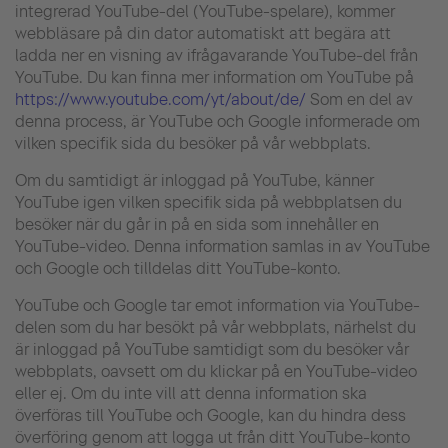
integrerad YouTube-del (YouTube-spelare), kommer
webbläsare på din dator automatiskt att begära att
ladda ner en visning av ifrågavarande YouTube-del från
YouTube. Du kan finna mer information om YouTube på
https://www.youtube.com/yt/about/de/
Som en del av
denna process, är YouTube och Google informerade om
vilken specifik sida du besöker på vår webbplats.
Om du samtidigt är inloggad på YouTube, känner
YouTube igen vilken specifik sida på webbplatsen du
besöker när du går in på en sida som innehåller en
YouTube-video. Denna information samlas in av YouTube
och Google och tilldelas ditt YouTube-konto.
YouTube och Google tar emot information via YouTube-
delen som du har besökt på vår webbplats, närhelst du
är inloggad på YouTube samtidigt som du besöker vår
webbplats, oavsett om du klickar på en YouTube-video
eller ej. Om du inte vill att denna information ska
överföras till YouTube och Google, kan du hindra dess
överföring genom att logga ut från ditt YouTube-konto