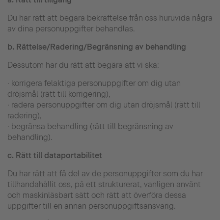
Du har rätt att begära bekräftelse från oss huruvida några
av dina personuppgifter behandlas.
b.
Rättelse/Radering/Begränsning av behandling
Dessutom har du rätt att begära att vi ska:
· korrigera felaktiga personuppgifter om dig utan
dröjsmål (rätt till korrigering),
· radera personuppgifter om dig utan dröjsmål (rätt till
radering),
· begränsa behandling (rätt till begränsning av
behandling).
c.
Rätt till dataportabilitet
Du har rätt att få del av de personuppgifter som du har
tillhandahållit oss, på ett strukturerat, vanligen använt
och maskinläsbart sätt och rätt att överföra dessa
uppgifter till en annan personuppgiftsansvarig.