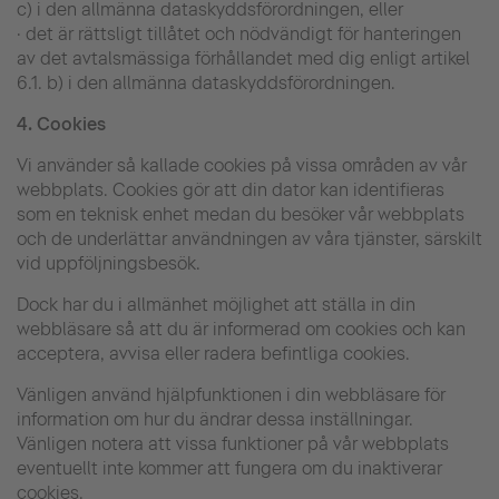
c) i den allmänna dataskyddsförordningen, eller
· det är rättsligt tillåtet och nödvändigt för hanteringen
av det avtalsmässiga förhållandet med dig enligt artikel
6.1. b) i den allmänna dataskyddsförordningen.
4.
Cookies
Vi använder så kallade cookies på vissa områden av vår
webbplats. Cookies gör att din dator kan identifieras
som en teknisk enhet medan du besöker vår webbplats
och de underlättar användningen av våra tjänster, särskilt
vid uppföljningsbesök.
Dock har du i allmänhet möjlighet att ställa in din
webbläsare så att du är informerad om cookies och kan
acceptera, avvisa eller radera befintliga cookies.
Vänligen använd hjälpfunktionen i din webbläsare för
information om hur du ändrar dessa inställningar.
Vänligen notera att vissa funktioner på vår webbplats
eventuellt inte kommer att fungera om du inaktiverar
cookies.