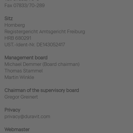
Fax 07833/70-289
Sitz
Hornberg
Registergericht Amtsgericht Freiburg
HRB 680291
UST.-Ident-Nr. DE143052417
Management board
Michael Demmer (Board chairman)
Thomas Stammel
Martin Winkle
Chairman of the supervisory board
Gregor Greinert
Privacy
privacy@duravit.com
Webmaster