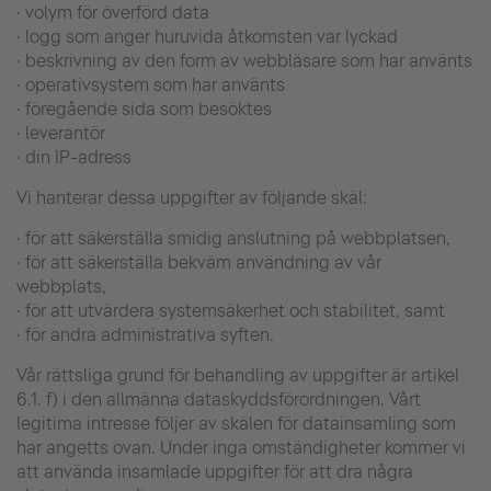
· volym för överförd data
· logg som anger huruvida åtkomsten var lyckad
· beskrivning av den form av webbläsare som har använts
· operativsystem som har använts
· föregående sida som besöktes
· leverantör
· din IP-adress
Vi hanterar dessa uppgifter av följande skäl:
· för att säkerställa smidig anslutning på webbplatsen,
· för att säkerställa bekväm användning av vår
webbplats,
· för att utvärdera systemsäkerhet och stabilitet, samt
· för andra administrativa syften.
Vår rättsliga grund för behandling av uppgifter är artikel
6.1. f) i den allmänna dataskyddsförordningen. Vårt
legitima intresse följer av skälen för datainsamling som
har angetts ovan. Under inga omständigheter kommer vi
att använda insamlade uppgifter för att dra några