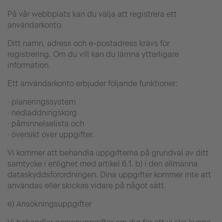
På vår webbplats kan du välja att registrera ett
användarkonto.
Ditt namn, adress och e-postadress krävs för
registrering. Om du vill kan du lämna ytterligare
information.
Ett användarkonto erbjuder följande funktioner:
· planeringssystem
· nedladdningskorg
· påminnelselista och
· översikt över uppgifter.
Vi kommer att behandla uppgifterna på grundval av ditt
samtycke i enlighet med artikel 6.1. b) i den allmänna
dataskyddsförordningen. Dina uppgifter kommer inte att
användas eller skickas vidare på något sätt.
e) Ansökningsuppgifter