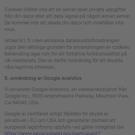
Cookies tillåter inte att en server läser privata uppgifter
från din dator eller att data lagras på någon annan server.
De kommer inte att skada din dator och innehåller inte
virus.
Artikel 6.1. f) i den allmänna dataskyddsförordningen
utgör den rättsliga grunden för användningen av cookies:
behandling äger rum för att förbättra funktionssättet på
vår webbplats. Den är därför nödvändig för att skydda
våra legitima intressen.
5.
Användning av Google Analytics
Vi använder Google Analytics, en webbanalystjänst från
Google Inc., 1600 Amphitheatre Parkway, Mountain View,
CA 94043, USA.
Google är certifierat enligt Skölden för skydd av
privatlivet i EU och USA och garanterar därmed att
europeisk lagstiftning uppfylls vad gäller integritet (se
https://www.privacyshield.gov/participant?