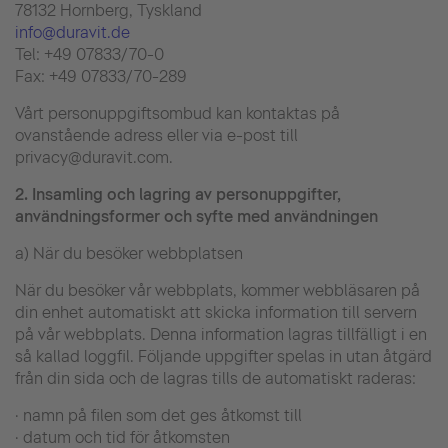
78132 Hornberg, Tyskland
info@duravit.de
Tel: +49 07833/70-0
Fax: +49 07833/70-289
Vårt personuppgiftsombud kan kontaktas på
ovanstående adress eller via e-post till
privacy@duravit.com.
2.
Insamling och lagring av personuppgifter,
användningsformer och syfte med användningen
a) När du besöker webbplatsen
När du besöker vår webbplats, kommer webbläsaren på
din enhet automatiskt att skicka information till servern
på vår webbplats. Denna information lagras tillfälligt i en
så kallad loggfil. Följande uppgifter spelas in utan åtgärd
från din sida och de lagras tills de automatiskt raderas:
· namn på filen som det ges åtkomst till
· datum och tid för åtkomsten