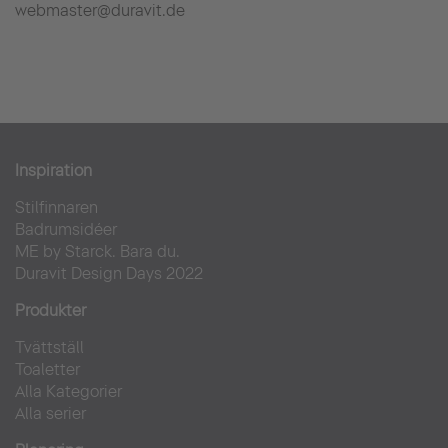
webmaster@duravit.de
Inspiration
Stilfinnaren
Badrumsidéer
ME by Starck. Bara du.
Duravit Design Days 2022
Produkter
Tvättställ
Toaletter
Alla Kategorier
Alla serier