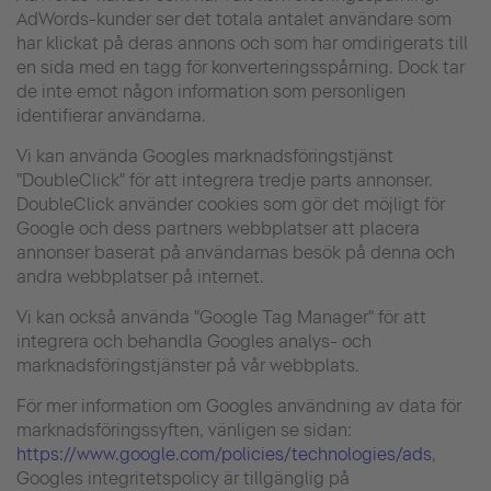
AdWords-kunder ser det totala antalet användare som
har klickat på deras annons och som har omdirigerats till
en sida med en tagg för konverteringsspårning. Dock tar
de inte emot någon information som personligen
identifierar användarna.
Vi kan använda Googles marknadsföringstjänst
"DoubleClick" för att integrera tredje parts annonser.
DoubleClick använder cookies som gör det möjligt för
Google och dess partners webbplatser att placera
annonser baserat på användarnas besök på denna och
andra webbplatser på internet.
Vi kan också använda "Google Tag Manager" för att
integrera och behandla Googles analys- och
marknadsföringstjänster på vår webbplats.
För mer information om Googles användning av data för
marknadsföringssyften, vänligen se sidan:
https://www.google.com/policies/technologies/ads
,
Googles integritetspolicy är tillgänglig på