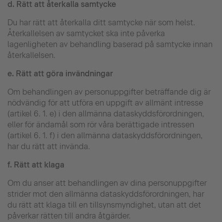
d.
Rätt att återkalla samtycke
Du har rätt att återkalla ditt samtycke när som helst.
Återkallelsen av samtycket ska inte påverka
lagenligheten av behandling baserad på samtycke innan
återkallelsen.
e.
Rätt att göra invändningar
Om behandlingen av personuppgifter beträffande dig är
nödvändig för att utföra en uppgift av allmänt intresse
(artikel 6. 1. e) i den allmänna dataskyddsförordningen,
eller för ändamål som rör våra berättigade intressen
(artikel 6. 1. f) i den allmänna dataskyddsförordningen,
har du rätt att invända.
f.
Rätt att klaga
Om du anser att behandlingen av dina personuppgifter
strider mot den allmänna dataskyddsförordningen, har
du rätt att klaga till en tillsynsmyndighet, utan att det
påverkar rätten till andra åtgärder.