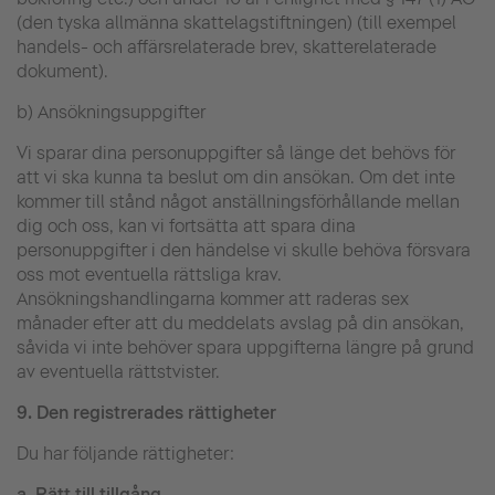
(den tyska allmänna skattelagstiftningen) (till exempel
handels- och affärsrelaterade brev, skatterelaterade
dokument).
b) Ansökningsuppgifter
Vi sparar dina personuppgifter så länge det behövs för
att vi ska kunna ta beslut om din ansökan. Om det inte
kommer till stånd något anställningsförhållande mellan
dig och oss, kan vi fortsätta att spara dina
personuppgifter i den händelse vi skulle behöva försvara
oss mot eventuella rättsliga krav.
Ansökningshandlingarna kommer att raderas sex
månader efter att du meddelats avslag på din ansökan,
såvida vi inte behöver spara uppgifterna längre på grund
av eventuella rättstvister.
9.
Den registrerades rättigheter
Du har följande rättigheter:
a.
Rätt till tillgång