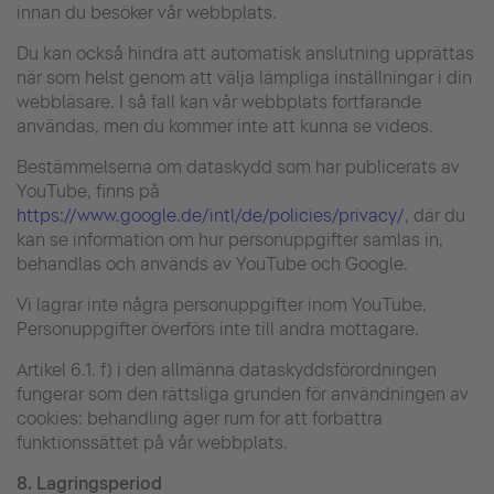
innan du besöker vår webbplats.
Du kan också hindra att automatisk anslutning upprättas
när som helst genom att välja lämpliga inställningar i din
webbläsare. I så fall kan vår webbplats fortfarande
användas, men du kommer inte att kunna se videos.
Bestämmelserna om dataskydd som har publicerats av
YouTube, finns på
https://www.google.de/intl/de/policies/privacy/
, där du
kan se information om hur personuppgifter samlas in,
behandlas och används av YouTube och Google.
Vi lagrar inte några personuppgifter inom YouTube.
Personuppgifter överförs inte till andra mottagare.
Artikel 6.1. f) i den allmänna dataskyddsförordningen
fungerar som den rättsliga grunden för användningen av
cookies: behandling äger rum för att förbättra
funktionssättet på vår webbplats.
8.
Lagringsperiod