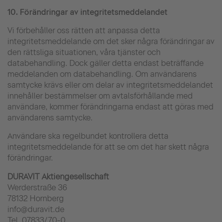
10.
Förändringar av integritetsmeddelandet
Vi förbehåller oss rätten att anpassa detta
integritetsmeddelande om det sker några förändringar av
den rättsliga situationen, våra tjänster och
databehandling. Dock gäller detta endast beträffande
meddelanden om databehandling. Om användarens
samtycke krävs eller om delar av integritetsmeddelandet
innehåller bestämmelser om avtalsförhållande med
användare, kommer förändringarna endast att göras med
användarens samtycke.
Användare ska regelbundet kontrollera detta
integritetsmeddelande för att se om det har skett några
förändringar.
DURAVIT Aktiengesellschaft
Werderstraße 36
78132 Hornberg
info@duravit.de
Tel. 07833/70-0