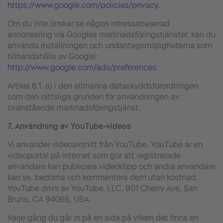
https://www.google.com/policies/privacy
.
Om du inte önskar se någon intressebaserad
annonsering via Googles marknadsföringstjänster, kan du
använda inställningen och undantagsmöjligheterna som
tillhandahålls av Google:
http://www.google.com/ads/preferences
.
Artikel 6.1. a) i den allmänna dataskyddsförordningen
som den rättsliga grunden för användningen av
ovanstående marknadsföringstjänst.
7.
Användning av YouTube-videos
Vi använder videoavsnitt från YouTube. YouTube är en
videoportal på internet som gör att registrerade
användare kan publicera videoklipp och andra användare
kan se, bedöma och kommentera dem utan kostnad.
YouTube drivs av YouTube, LLC, 901 Cherry Ave, San
Bruno, CA 94066, USA.
Varje gång du går in på en sida på vilken det finns en