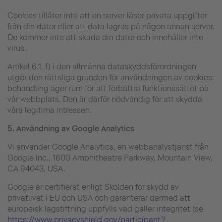
Cookies tillåter inte att en server läser privata uppgifter
från din dator eller att data lagras på någon annan server.
De kommer inte att skada din dator och innehåller inte
virus.
Artikel 6.1. f) i den allmänna dataskyddsförordningen
utgör den rättsliga grunden för användningen av cookies:
behandling äger rum för att förbättra funktionssättet på
vår webbplats. Den är därför nödvändig för att skydda
våra legitima intressen.
5.
Användning av Google Analytics
Vi använder Google Analytics, en webbanalystjänst från
Google Inc., 1600 Amphitheatre Parkway, Mountain View,
CA 94043, USA.
Google är certifierat enligt Skölden för skydd av
privatlivet i EU och USA och garanterar därmed att
europeisk lagstiftning uppfylls vad gäller integritet (se
https://www.privacyshield.gov/participant?