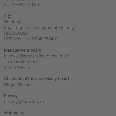
Fax 07833/70-289
Sitz
Hornberg
Registergericht Amtsgericht Freiburg
HRB 680291
UST.-Ident-Nr. DE143052417
Management board
Michael Demmer (Board chairman)
Thomas Stammel
Martin Winkle
Chairman of the supervisory board
Gregor Greinert
Privacy
privacy@duravit.com
Webmaster