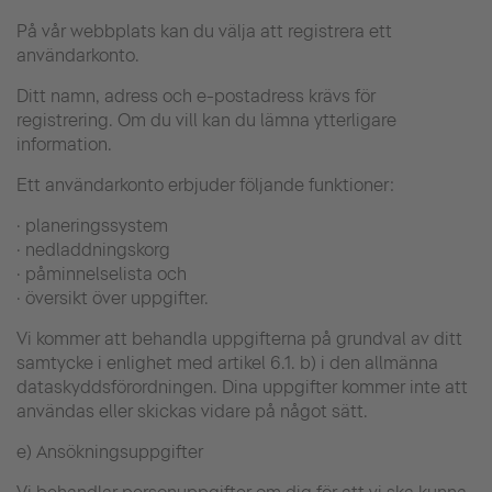
På vår webbplats kan du välja att registrera ett
användarkonto.
Ditt namn, adress och e-postadress krävs för
registrering. Om du vill kan du lämna ytterligare
information.
Ett användarkonto erbjuder följande funktioner:
· planeringssystem
· nedladdningskorg
· påminnelselista och
· översikt över uppgifter.
Vi kommer att behandla uppgifterna på grundval av ditt
samtycke i enlighet med artikel 6.1. b) i den allmänna
dataskyddsförordningen. Dina uppgifter kommer inte att
användas eller skickas vidare på något sätt.
e) Ansökningsuppgifter