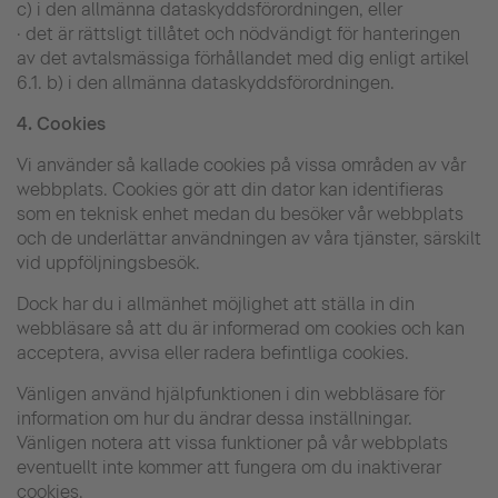
c) i den allmänna dataskyddsförordningen, eller
· det är rättsligt tillåtet och nödvändigt för hanteringen
av det avtalsmässiga förhållandet med dig enligt artikel
6.1. b) i den allmänna dataskyddsförordningen.
4.
Cookies
Vi använder så kallade cookies på vissa områden av vår
webbplats. Cookies gör att din dator kan identifieras
som en teknisk enhet medan du besöker vår webbplats
och de underlättar användningen av våra tjänster, särskilt
vid uppföljningsbesök.
Dock har du i allmänhet möjlighet att ställa in din
webbläsare så att du är informerad om cookies och kan
acceptera, avvisa eller radera befintliga cookies.
Vänligen använd hjälpfunktionen i din webbläsare för
information om hur du ändrar dessa inställningar.
Vänligen notera att vissa funktioner på vår webbplats
eventuellt inte kommer att fungera om du inaktiverar
cookies.