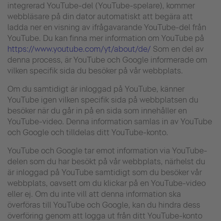
integrerad YouTube-del (YouTube-spelare), kommer
webbläsare på din dator automatiskt att begära att
ladda ner en visning av ifrågavarande YouTube-del från
YouTube. Du kan finna mer information om YouTube på
https://www.youtube.com/yt/about/de/
Som en del av
denna process, är YouTube och Google informerade om
vilken specifik sida du besöker på vår webbplats.
Om du samtidigt är inloggad på YouTube, känner
YouTube igen vilken specifik sida på webbplatsen du
besöker när du går in på en sida som innehåller en
YouTube-video. Denna information samlas in av YouTube
och Google och tilldelas ditt YouTube-konto.
YouTube och Google tar emot information via YouTube-
delen som du har besökt på vår webbplats, närhelst du
är inloggad på YouTube samtidigt som du besöker vår
webbplats, oavsett om du klickar på en YouTube-video
eller ej. Om du inte vill att denna information ska
överföras till YouTube och Google, kan du hindra dess
överföring genom att logga ut från ditt YouTube-konto