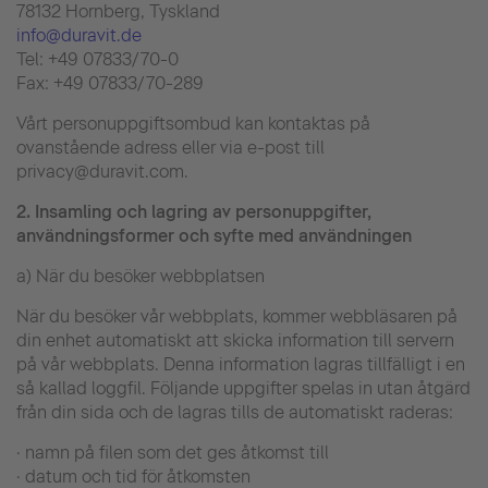
78132 Hornberg, Tyskland
info@duravit.de
Tel: +49 07833/70-0
Fax: +49 07833/70-289
Vårt personuppgiftsombud kan kontaktas på
ovanstående adress eller via e-post till
privacy@duravit.com.
2.
Insamling och lagring av personuppgifter,
användningsformer och syfte med användningen
a) När du besöker webbplatsen
När du besöker vår webbplats, kommer webbläsaren på
din enhet automatiskt att skicka information till servern
på vår webbplats. Denna information lagras tillfälligt i en
så kallad loggfil. Följande uppgifter spelas in utan åtgärd
från din sida och de lagras tills de automatiskt raderas:
· namn på filen som det ges åtkomst till
· datum och tid för åtkomsten