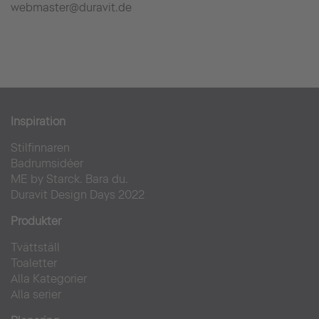
webmaster@duravit.de
Inspiration
Stilfinnaren
Badrumsidéer
ME by Starck. Bara du.
Duravit Design Days 2022
Produkter
Tvättställ
Toaletter
Alla Kategorier
Alla serier