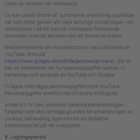
innan du besöker vår webbplats.
Du kan också hindra att automatisk anslutning upprättas
när som helst genom att välja lämpliga inställningar i din
webbläsare. I så fall kan vår webbplats fortfarande
användas, men du kommer inte att kunna se videos.
Bestämmelserna om dataskydd som har publicerats av
YouTube, finns på
https://www.google.de/intl/de/policies/privacy/
, där du
kan se information om hur personuppgifter samlas in,
behandlas och används av YouTube och Google.
Vi lagrar inte några personuppgifter inom YouTube.
Personuppgifter överförs inte till andra mottagare.
Artikel 6.1. f) i den allmänna dataskyddsförordningen
fungerar som den rättsliga grunden för användningen av
cookies: behandling äger rum för att förbättra
funktionssättet på vår webbplats.
8.
Lagringsperiod