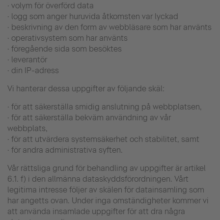
· volym för överförd data
· logg som anger huruvida åtkomsten var lyckad
· beskrivning av den form av webbläsare som har använts
· operativsystem som har använts
· föregående sida som besöktes
· leverantör
· din IP-adress
Vi hanterar dessa uppgifter av följande skäl:
· för att säkerställa smidig anslutning på webbplatsen,
· för att säkerställa bekväm användning av vår
webbplats,
· för att utvärdera systemsäkerhet och stabilitet, samt
· för andra administrativa syften.
Vår rättsliga grund för behandling av uppgifter är artikel
6.1. f) i den allmänna dataskyddsförordningen. Vårt
legitima intresse följer av skälen för datainsamling som
har angetts ovan. Under inga omständigheter kommer vi
att använda insamlade uppgifter för att dra några