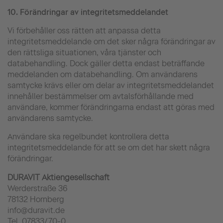
10.
Förändringar av integritetsmeddelandet
Vi förbehåller oss rätten att anpassa detta
integritetsmeddelande om det sker några förändringar av
den rättsliga situationen, våra tjänster och
databehandling. Dock gäller detta endast beträffande
meddelanden om databehandling. Om användarens
samtycke krävs eller om delar av integritetsmeddelandet
innehåller bestämmelser om avtalsförhållande med
användare, kommer förändringarna endast att göras med
användarens samtycke.
Användare ska regelbundet kontrollera detta
integritetsmeddelande för att se om det har skett några
förändringar.
DURAVIT Aktiengesellschaft
Werderstraße 36
78132 Hornberg
info@duravit.de
Tel. 07833/70-0