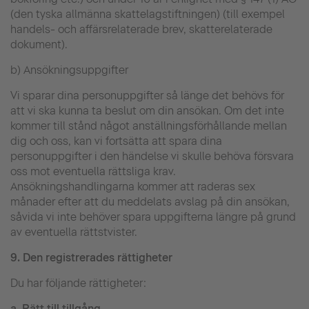
(den tyska allmänna skattelagstiftningen) (till exempel
handels- och affärsrelaterade brev, skatterelaterade
dokument).
b) Ansökningsuppgifter
Vi sparar dina personuppgifter så länge det behövs för
att vi ska kunna ta beslut om din ansökan. Om det inte
kommer till stånd något anställningsförhållande mellan
dig och oss, kan vi fortsätta att spara dina
personuppgifter i den händelse vi skulle behöva försvara
oss mot eventuella rättsliga krav.
Ansökningshandlingarna kommer att raderas sex
månader efter att du meddelats avslag på din ansökan,
såvida vi inte behöver spara uppgifterna längre på grund
av eventuella rättstvister.
9.
Den registrerades rättigheter
Du har följande rättigheter:
a.
Rätt till tillgång