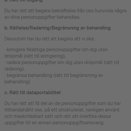
Du har rätt att begära bekräftelse från oss huruvida några
av dina personuppgifter behandlas.
b.
Rättelse/Radering/Begränsning av behandling
Dessutom har du rätt att begära att vi ska:
· korrigera felaktiga personuppgifter om dig utan
dröjsmål (rätt till korrigering),
· radera personuppgifter om dig utan dröjsmål (rätt till
radering),
· begränsa behandling (rätt till begränsning av
behandling).
c.
Rätt till dataportabilitet
Du har rätt att få del av de personuppgifter som du har
tillhandahållit oss, på ett strukturerat, vanligen använt
och maskinläsbart sätt och rätt att överföra dessa
uppgifter till en annan personuppgiftsansvarig.