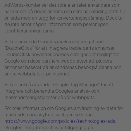
AdWords-kunder ser det totala antalet användare som
har klickat på deras annons och som har omdirigerats till
en sida med en tagg för konverteringsspårning. Dock tar
de inte emot någon information som personligen
identifierar användarna.
Vi kan använda Googles marknadsföringstjänst
"DoubleClick" för att integrera tredje parts annonser.
DoubleClick använder cookies som gör det möjligt för
Google och dess partners webbplatser att placera
annonser baserat på användarnas besök på denna och
andra webbplatser på internet.
Vi kan också använda "Google Tag Manager" för att
integrera och behandla Googles analys- och
marknadsföringstjänster på vår webbplats.
För mer information om Googles användning av data för
marknadsföringssyften, vänligen se sidan:
https://www.google.com/policies/technologies/ads
,
Googles integritetspolicy är tillgänglig på