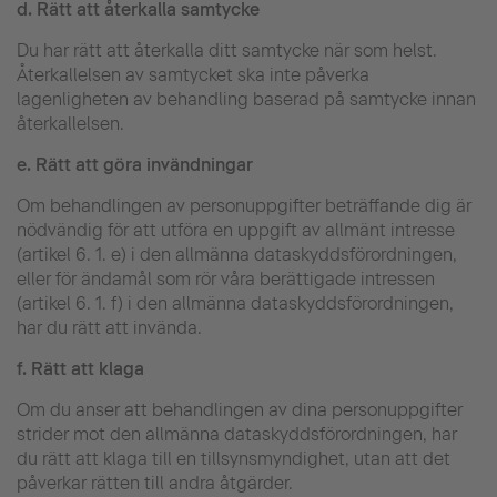
d.
Rätt att återkalla samtycke
Du har rätt att återkalla ditt samtycke när som helst.
Återkallelsen av samtycket ska inte påverka
lagenligheten av behandling baserad på samtycke innan
återkallelsen.
e.
Rätt att göra invändningar
Om behandlingen av personuppgifter beträffande dig är
nödvändig för att utföra en uppgift av allmänt intresse
(artikel 6. 1. e) i den allmänna dataskyddsförordningen,
eller för ändamål som rör våra berättigade intressen
(artikel 6. 1. f) i den allmänna dataskyddsförordningen,
har du rätt att invända.
f.
Rätt att klaga
Om du anser att behandlingen av dina personuppgifter
strider mot den allmänna dataskyddsförordningen, har
du rätt att klaga till en tillsynsmyndighet, utan att det
påverkar rätten till andra åtgärder.