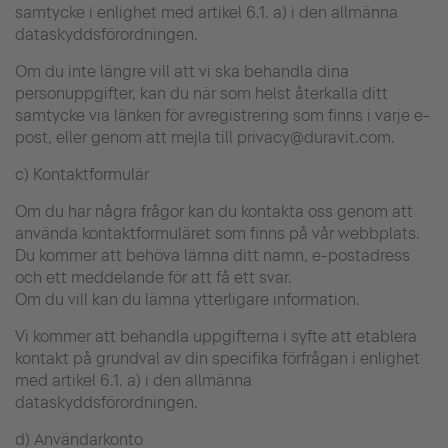
samtycke i enlighet med artikel 6.1. a) i den allmänna
dataskyddsförordningen.
Om du inte längre vill att vi ska behandla dina
personuppgifter, kan du när som helst återkalla ditt
samtycke via länken för avregistrering som finns i varje e-
post, eller genom att mejla till privacy@duravit.com.
c) Kontaktformulär
Om du har några frågor kan du kontakta oss genom att
använda kontaktformuläret som finns på vår webbplats.
Du kommer att behöva lämna ditt namn, e-postadress
och ett meddelande för att få ett svar.
Om du vill kan du lämna ytterligare information.
Vi kommer att behandla uppgifterna i syfte att etablera
kontakt på grundval av din specifika förfrågan i enlighet
med artikel 6.1. a) i den allmänna
dataskyddsförordningen.
d) Användarkonto