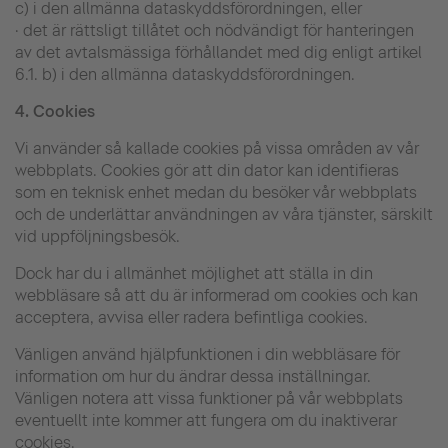
c) i den allmänna dataskyddsförordningen, eller
· det är rättsligt tillåtet och nödvändigt för hanteringen
av det avtalsmässiga förhållandet med dig enligt artikel
6.1. b) i den allmänna dataskyddsförordningen.
4.
Cookies
Vi använder så kallade cookies på vissa områden av vår
webbplats. Cookies gör att din dator kan identifieras
som en teknisk enhet medan du besöker vår webbplats
och de underlättar användningen av våra tjänster, särskilt
vid uppföljningsbesök.
Dock har du i allmänhet möjlighet att ställa in din
webbläsare så att du är informerad om cookies och kan
acceptera, avvisa eller radera befintliga cookies.
Vänligen använd hjälpfunktionen i din webbläsare för
information om hur du ändrar dessa inställningar.
Vänligen notera att vissa funktioner på vår webbplats
eventuellt inte kommer att fungera om du inaktiverar
cookies.