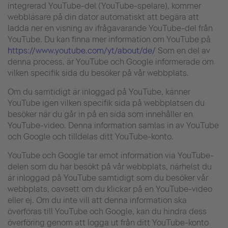
integrerad YouTube-del (YouTube-spelare), kommer
webbläsare på din dator automatiskt att begära att
ladda ner en visning av ifrågavarande YouTube-del från
YouTube. Du kan finna mer information om YouTube på
https://www.youtube.com/yt/about/de/
Som en del av
denna process, är YouTube och Google informerade om
vilken specifik sida du besöker på vår webbplats.
Om du samtidigt är inloggad på YouTube, känner
YouTube igen vilken specifik sida på webbplatsen du
besöker när du går in på en sida som innehåller en
YouTube-video. Denna information samlas in av YouTube
och Google och tilldelas ditt YouTube-konto.
YouTube och Google tar emot information via YouTube-
delen som du har besökt på vår webbplats, närhelst du
är inloggad på YouTube samtidigt som du besöker vår
webbplats, oavsett om du klickar på en YouTube-video
eller ej. Om du inte vill att denna information ska
överföras till YouTube och Google, kan du hindra dess
överföring genom att logga ut från ditt YouTube-konto