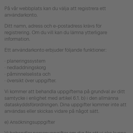
På vår webbplats kan du välja att registrera ett
användarkonto.
Ditt namn, adress och e-postadress krävs för
registrering. Om du vill kan du lämna ytterligare
information.
Ett användarkonto erbjuder följande funktioner:
· planeringssystem
· nedladdningskorg
· påminnelselista och
· översikt över uppgifter.
Vi kommer att behandla uppgifterna på grundval av ditt
samtycke i enlighet med artikel 6.1. b) i den allmänna
dataskyddsförordningen. Dina uppgifter kommer inte att
användas eller skickas vidare på något sätt.
e) Ansökningsuppgifter