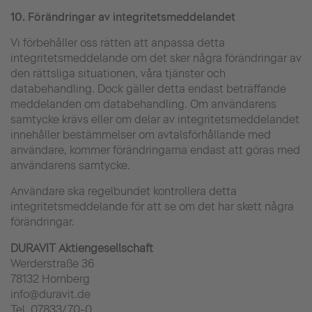
10.
Förändringar av integritetsmeddelandet
Vi förbehåller oss rätten att anpassa detta
integritetsmeddelande om det sker några förändringar av
den rättsliga situationen, våra tjänster och
databehandling. Dock gäller detta endast beträffande
meddelanden om databehandling. Om användarens
samtycke krävs eller om delar av integritetsmeddelandet
innehåller bestämmelser om avtalsförhållande med
användare, kommer förändringarna endast att göras med
användarens samtycke.
Användare ska regelbundet kontrollera detta
integritetsmeddelande för att se om det har skett några
förändringar.
DURAVIT Aktiengesellschaft
Werderstraße 36
78132 Hornberg
info@duravit.de
Tel. 07833/70-0