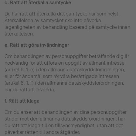
d.
Rätt att återkalla samtycke
Du har rätt att återkalla ditt samtycke när som helst.
Återkallelsen av samtycket ska inte påverka
lagenligheten av behandling baserad på samtycke innan
återkallelsen.
e.
Rätt att göra invändningar
Om behandlingen av personuppgifter beträffande dig är
nödvändig för att utföra en uppgift av allmänt intresse
(artikel 6. 1. e) i den allmänna dataskyddsförordningen,
eller för ändamål som rör våra berättigade intressen
(artikel 6. 1. f) i den allmänna dataskyddsförordningen,
har du rätt att invända.
f.
Rätt att klaga
Om du anser att behandlingen av dina personuppgifter
strider mot den allmänna dataskyddsförordningen, har
du rätt att klaga till en tillsynsmyndighet, utan att det
påverkar rätten till andra åtgärder.