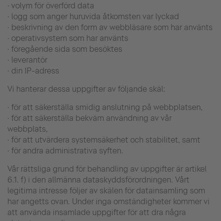
· volym för överförd data
· logg som anger huruvida åtkomsten var lyckad
· beskrivning av den form av webbläsare som har använts
· operativsystem som har använts
· föregående sida som besöktes
· leverantör
· din IP-adress
Vi hanterar dessa uppgifter av följande skäl:
· för att säkerställa smidig anslutning på webbplatsen,
· för att säkerställa bekväm användning av vår
webbplats,
· för att utvärdera systemsäkerhet och stabilitet, samt
· för andra administrativa syften.
Vår rättsliga grund för behandling av uppgifter är artikel
6.1. f) i den allmänna dataskyddsförordningen. Vårt
legitima intresse följer av skälen för datainsamling som
har angetts ovan. Under inga omständigheter kommer vi
att använda insamlade uppgifter för att dra några