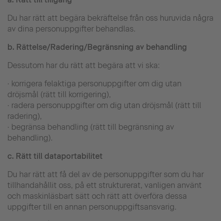
Du har rätt att begära bekräftelse från oss huruvida några
av dina personuppgifter behandlas.
b.
Rättelse/Radering/Begränsning av behandling
Dessutom har du rätt att begära att vi ska:
· korrigera felaktiga personuppgifter om dig utan
dröjsmål (rätt till korrigering),
· radera personuppgifter om dig utan dröjsmål (rätt till
radering),
· begränsa behandling (rätt till begränsning av
behandling).
c.
Rätt till dataportabilitet
Du har rätt att få del av de personuppgifter som du har
tillhandahållit oss, på ett strukturerat, vanligen använt
och maskinläsbart sätt och rätt att överföra dessa
uppgifter till en annan personuppgiftsansvarig.