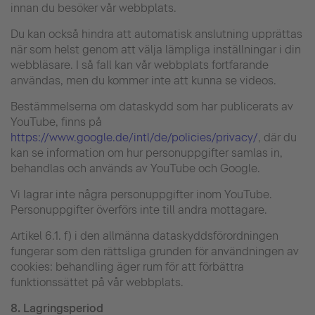
innan du besöker vår webbplats.
Du kan också hindra att automatisk anslutning upprättas
när som helst genom att välja lämpliga inställningar i din
webbläsare. I så fall kan vår webbplats fortfarande
användas, men du kommer inte att kunna se videos.
Bestämmelserna om dataskydd som har publicerats av
YouTube, finns på
https://www.google.de/intl/de/policies/privacy/
, där du
kan se information om hur personuppgifter samlas in,
behandlas och används av YouTube och Google.
Vi lagrar inte några personuppgifter inom YouTube.
Personuppgifter överförs inte till andra mottagare.
Artikel 6.1. f) i den allmänna dataskyddsförordningen
fungerar som den rättsliga grunden för användningen av
cookies: behandling äger rum för att förbättra
funktionssättet på vår webbplats.
8.
Lagringsperiod