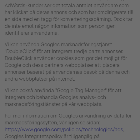
AdWords-kunder ser det totala antalet användare som
har klickat på deras annons och som har omdirigerats till
en sida med en tagg för konverteringsspårning. Dock tar
de inte emot någon information som personligen
identifierar användarna.
Vi kan använda Googles marknadsföringstjänst
"DoubleClick" för att integrera tredje parts annonser.
DoubleClick använder cookies som gör det möjligt för
Google och dess partners webbplatser att placera
annonser baserat på användarnas besök på denna och
andra webbplatser på internet.
Vi kan också använda "Google Tag Manager" för att
integrera och behandla Googles analys- och
marknadsföringstjänster på vår webbplats.
För mer information om Googles användning av data för
marknadsföringssyften, vänligen se sidan:
https://www.google.com/policies/technologies/ads
,
Googles integritetspolicy är tillgänglig på