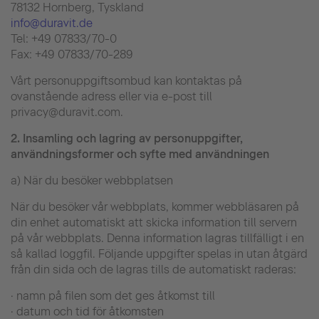
78132 Hornberg, Tyskland
info@duravit.de
Tel: +49 07833/70-0
Fax: +49 07833/70-289
Vårt personuppgiftsombud kan kontaktas på
ovanstående adress eller via e-post till
privacy@duravit.com.
2.
Insamling och lagring av personuppgifter,
användningsformer och syfte med användningen
a) När du besöker webbplatsen
När du besöker vår webbplats, kommer webbläsaren på
din enhet automatiskt att skicka information till servern
på vår webbplats. Denna information lagras tillfälligt i en
så kallad loggfil. Följande uppgifter spelas in utan åtgärd
från din sida och de lagras tills de automatiskt raderas:
· namn på filen som det ges åtkomst till
· datum och tid för åtkomsten