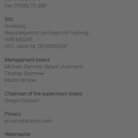
Fax 07833/70-289
Sitz
Hornberg
Registergericht Amtsgericht Freiburg
HRB 680291
UST.-Ident-Nr. DE143052417
Management board
Michael Demmer (Board chairman)
Thomas Stammel
Martin Winkle
Chairman of the supervisory board
Gregor Greinert
Privacy
privacy@duravit.com
Webmaster