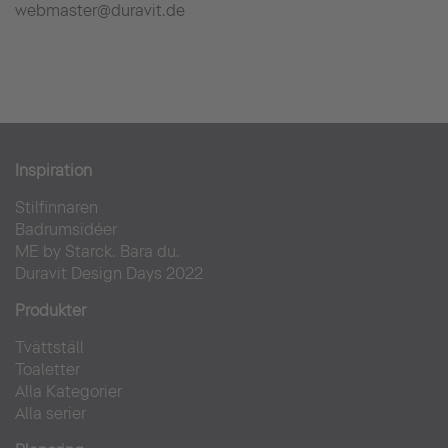
webmaster@duravit.de
Inspiration
Stilfinnaren
Badrumsidéer
ME by Starck. Bara du.
Duravit Design Days 2022
Produkter
Tvättställ
Toaletter
Alla Kategorier
Alla serier