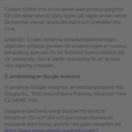
Cookies tillåter inte att en server läser privata uppgifter
från din dator eller att data lagras på någon annan server.
De kommer inte att skada din dator och innehåller inte
virus.
Artikel 6.1. f) i den allmänna dataskyddsförordningen
utgör den rättsliga grunden för användningen av cookies:
behandling äger rum för att förbättra funktionssättet på
vår webbplats. Den är därför nödvändig för att skydda
våra legitima intressen.
5.
Användning av Google Analytics
Vi använder Google Analytics, en webbanalystjänst från
Google Inc., 1600 Amphitheatre Parkway, Mountain View,
CA 94043, USA.
Google är certifierat enligt Skölden för skydd av
privatlivet i EU och USA och garanterar därmed att
europeisk lagstiftning uppfylls vad gäller integritet (se
https://www.privacyshield.gov/participant?