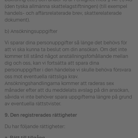
(den tyska allmänna skattelagstiftningen) (till exempel
handels- och affärsrelaterade brev, skatterelaterade
dokument).
b) Ansökningsuppgifter
Vi sparar dina personuppgifter så länge det behövs för
att vi ska kunna ta beslut om din ansökan. Om det inte
kommer till stånd något anställningsförhållande mellan
dig och oss, kan vi fortsätta att spara dina
personuppgifter i den händelse vi skulle behöva försvara
oss mot eventuella rättsliga krav.
Ansökningshandlingarna kommer att raderas sex
månader efter att du meddelats avslag på din ansökan,
såvida vi inte behöver spara uppgifterna längre på grund
av eventuella rättstvister.
9.
Den registrerades rättigheter
Du har följande rättigheter:
a.
Rätt till tillgång