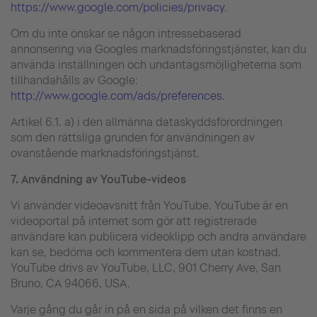
https://www.google.com/policies/privacy
.
Om du inte önskar se någon intressebaserad
annonsering via Googles marknadsföringstjänster, kan du
använda inställningen och undantagsmöjligheterna som
tillhandahålls av Google:
http://www.google.com/ads/preferences
.
Artikel 6.1. a) i den allmänna dataskyddsförordningen
som den rättsliga grunden för användningen av
ovanstående marknadsföringstjänst.
7.
Användning av YouTube-videos
Vi använder videoavsnitt från YouTube. YouTube är en
videoportal på internet som gör att registrerade
användare kan publicera videoklipp och andra användare
kan se, bedöma och kommentera dem utan kostnad.
YouTube drivs av YouTube, LLC, 901 Cherry Ave, San
Bruno, CA 94066, USA.
Varje gång du går in på en sida på vilken det finns en