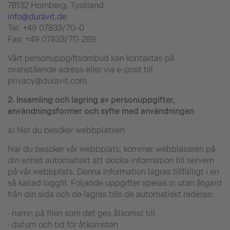
78132 Hornberg, Tyskland
info@duravit.de
Tel: +49 07833/70-0
Fax: +49 07833/70-289
Vårt personuppgiftsombud kan kontaktas på
ovanstående adress eller via e-post till
privacy@duravit.com.
2.
Insamling och lagring av personuppgifter,
användningsformer och syfte med användningen
a) När du besöker webbplatsen
När du besöker vår webbplats, kommer webbläsaren på
din enhet automatiskt att skicka information till servern
på vår webbplats. Denna information lagras tillfälligt i en
så kallad loggfil. Följande uppgifter spelas in utan åtgärd
från din sida och de lagras tills de automatiskt raderas:
· namn på filen som det ges åtkomst till
· datum och tid för åtkomsten