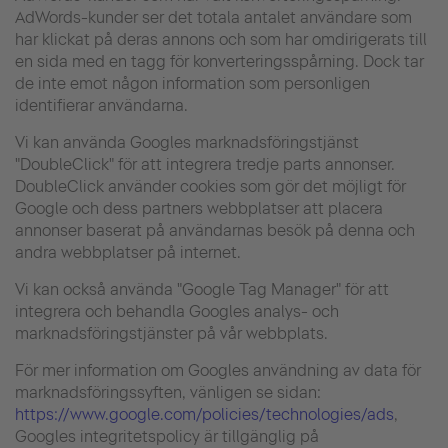
AdWords-kunder ser det totala antalet användare som
har klickat på deras annons och som har omdirigerats till
en sida med en tagg för konverteringsspårning. Dock tar
de inte emot någon information som personligen
identifierar användarna.
Vi kan använda Googles marknadsföringstjänst
"DoubleClick" för att integrera tredje parts annonser.
DoubleClick använder cookies som gör det möjligt för
Google och dess partners webbplatser att placera
annonser baserat på användarnas besök på denna och
andra webbplatser på internet.
Vi kan också använda "Google Tag Manager" för att
integrera och behandla Googles analys- och
marknadsföringstjänster på vår webbplats.
För mer information om Googles användning av data för
marknadsföringssyften, vänligen se sidan:
https://www.google.com/policies/technologies/ads
,
Googles integritetspolicy är tillgänglig på