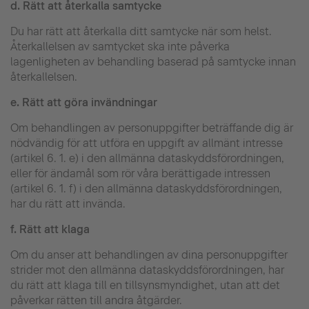
d.
Rätt att återkalla samtycke
Du har rätt att återkalla ditt samtycke när som helst.
Återkallelsen av samtycket ska inte påverka
lagenligheten av behandling baserad på samtycke innan
återkallelsen.
e.
Rätt att göra invändningar
Om behandlingen av personuppgifter beträffande dig är
nödvändig för att utföra en uppgift av allmänt intresse
(artikel 6. 1. e) i den allmänna dataskyddsförordningen,
eller för ändamål som rör våra berättigade intressen
(artikel 6. 1. f) i den allmänna dataskyddsförordningen,
har du rätt att invända.
f.
Rätt att klaga
Om du anser att behandlingen av dina personuppgifter
strider mot den allmänna dataskyddsförordningen, har
du rätt att klaga till en tillsynsmyndighet, utan att det
påverkar rätten till andra åtgärder.