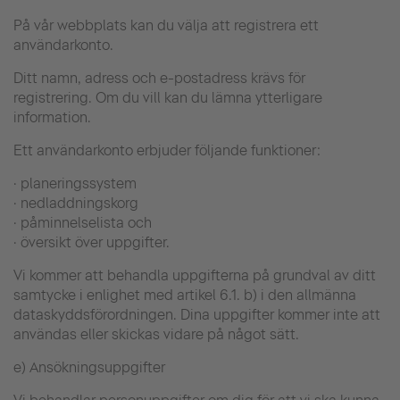
På vår webbplats kan du välja att registrera ett
användarkonto.
Ditt namn, adress och e-postadress krävs för
registrering. Om du vill kan du lämna ytterligare
information.
Ett användarkonto erbjuder följande funktioner:
· planeringssystem
· nedladdningskorg
· påminnelselista och
· översikt över uppgifter.
Vi kommer att behandla uppgifterna på grundval av ditt
samtycke i enlighet med artikel 6.1. b) i den allmänna
dataskyddsförordningen. Dina uppgifter kommer inte att
användas eller skickas vidare på något sätt.
e) Ansökningsuppgifter