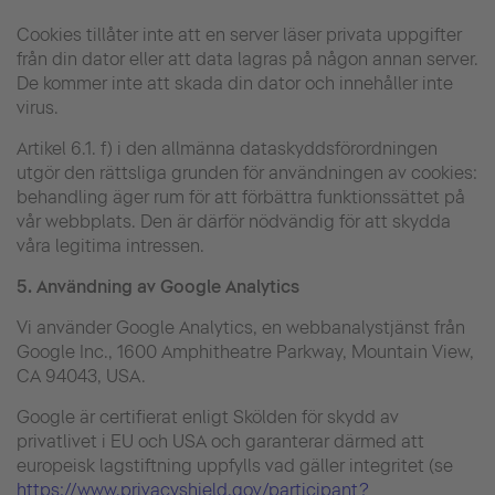
Cookies tillåter inte att en server läser privata uppgifter
från din dator eller att data lagras på någon annan server.
De kommer inte att skada din dator och innehåller inte
virus.
Artikel 6.1. f) i den allmänna dataskyddsförordningen
utgör den rättsliga grunden för användningen av cookies:
behandling äger rum för att förbättra funktionssättet på
vår webbplats. Den är därför nödvändig för att skydda
våra legitima intressen.
5.
Användning av Google Analytics
Vi använder Google Analytics, en webbanalystjänst från
Google Inc., 1600 Amphitheatre Parkway, Mountain View,
CA 94043, USA.
Google är certifierat enligt Skölden för skydd av
privatlivet i EU och USA och garanterar därmed att
europeisk lagstiftning uppfylls vad gäller integritet (se
https://www.privacyshield.gov/participant?