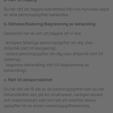
Du har rätt att begära bekräftelse från oss huruvida några
av dina personuppgifter behandlas.
b.
Rättelse/Radering/Begränsning av behandling
Dessutom har du rätt att begära att vi ska:
· korrigera felaktiga personuppgifter om dig utan
dröjsmål (rätt till korrigering),
· radera personuppgifter om dig utan dröjsmål (rätt till
radering),
· begränsa behandling (rätt till begränsning av
behandling).
c.
Rätt till dataportabilitet
Du har rätt att få del av de personuppgifter som du har
tillhandahållit oss, på ett strukturerat, vanligen använt
och maskinläsbart sätt och rätt att överföra dessa
uppgifter till en annan personuppgiftsansvarig.