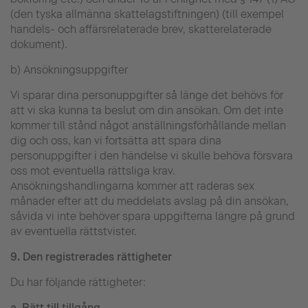
(den tyska allmänna skattelagstiftningen) (till exempel
handels- och affärsrelaterade brev, skatterelaterade
dokument).
b) Ansökningsuppgifter
Vi sparar dina personuppgifter så länge det behövs för
att vi ska kunna ta beslut om din ansökan. Om det inte
kommer till stånd något anställningsförhållande mellan
dig och oss, kan vi fortsätta att spara dina
personuppgifter i den händelse vi skulle behöva försvara
oss mot eventuella rättsliga krav.
Ansökningshandlingarna kommer att raderas sex
månader efter att du meddelats avslag på din ansökan,
såvida vi inte behöver spara uppgifterna längre på grund
av eventuella rättstvister.
9.
Den registrerades rättigheter
Du har följande rättigheter:
a.
Rätt till tillgång