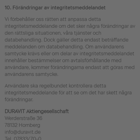
10.
Förändringar av integritetsmeddelandet
Vi förbehåller oss rätten att anpassa detta
integritetsmeddelande om det sker några förändringar av
den rättsliga situationen, våra tjänster och
databehandling. Dock gäller detta endast beträffande
meddelanden om databehandling. Om användarens
samtycke krävs eller om delar av integritetsmeddelandet
innehåller bestämmelser om avtalsförhållande med
användare, kommer förändringarna endast att göras med
användarens samtycke.
Användare ska regelbundet kontrollera detta
integritetsmeddelande för att se om det har skett några
förändringar.
DURAVIT Aktiengesellschaft
Werderstraße 36
78132 Hornberg
info@duravit.de
Tel. 07833/70-0