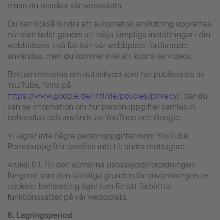
innan du besöker vår webbplats.
Du kan också hindra att automatisk anslutning upprättas
när som helst genom att välja lämpliga inställningar i din
webbläsare. I så fall kan vår webbplats fortfarande
användas, men du kommer inte att kunna se videos.
Bestämmelserna om dataskydd som har publicerats av
YouTube, finns på
https://www.google.de/intl/de/policies/privacy/
, där du
kan se information om hur personuppgifter samlas in,
behandlas och används av YouTube och Google.
Vi lagrar inte några personuppgifter inom YouTube.
Personuppgifter överförs inte till andra mottagare.
Artikel 6.1. f) i den allmänna dataskyddsförordningen
fungerar som den rättsliga grunden för användningen av
cookies: behandling äger rum för att förbättra
funktionssättet på vår webbplats.
8.
Lagringsperiod