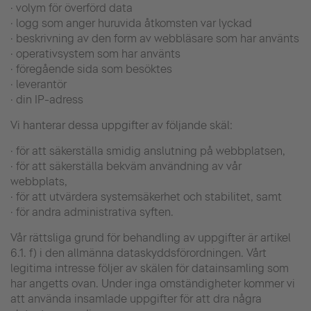
· volym för överförd data
· logg som anger huruvida åtkomsten var lyckad
· beskrivning av den form av webbläsare som har använts
· operativsystem som har använts
· föregående sida som besöktes
· leverantör
· din IP-adress
Vi hanterar dessa uppgifter av följande skäl:
· för att säkerställa smidig anslutning på webbplatsen,
· för att säkerställa bekväm användning av vår
webbplats,
· för att utvärdera systemsäkerhet och stabilitet, samt
· för andra administrativa syften.
Vår rättsliga grund för behandling av uppgifter är artikel
6.1. f) i den allmänna dataskyddsförordningen. Vårt
legitima intresse följer av skälen för datainsamling som
har angetts ovan. Under inga omständigheter kommer vi
att använda insamlade uppgifter för att dra några