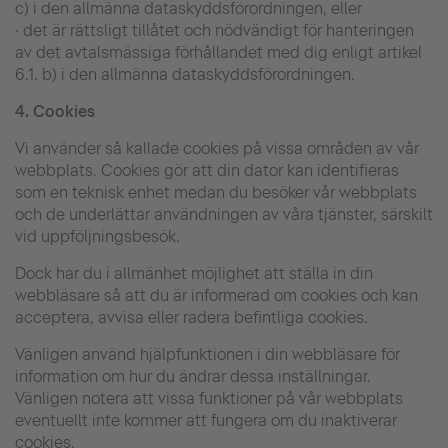
c) i den allmänna dataskyddsförordningen, eller
· det är rättsligt tillåtet och nödvändigt för hanteringen
av det avtalsmässiga förhållandet med dig enligt artikel
6.1. b) i den allmänna dataskyddsförordningen.
4.
Cookies
Vi använder så kallade cookies på vissa områden av vår
webbplats. Cookies gör att din dator kan identifieras
som en teknisk enhet medan du besöker vår webbplats
och de underlättar användningen av våra tjänster, särskilt
vid uppföljningsbesök.
Dock har du i allmänhet möjlighet att ställa in din
webbläsare så att du är informerad om cookies och kan
acceptera, avvisa eller radera befintliga cookies.
Vänligen använd hjälpfunktionen i din webbläsare för
information om hur du ändrar dessa inställningar.
Vänligen notera att vissa funktioner på vår webbplats
eventuellt inte kommer att fungera om du inaktiverar
cookies.