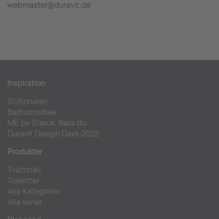
webmaster@duravit.de
Inspiration
Stilfinnaren
Badrumsidéer
ME by Starck. Bara du.
Duravit Design Days 2022
Produkter
Tvättställ
Toaletter
Alla Kategorier
Alla serier