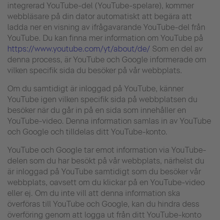
integrerad YouTube-del (YouTube-spelare), kommer
webbläsare på din dator automatiskt att begära att
ladda ner en visning av ifrågavarande YouTube-del från
YouTube. Du kan finna mer information om YouTube på
https://www.youtube.com/yt/about/de/
Som en del av
denna process, är YouTube och Google informerade om
vilken specifik sida du besöker på vår webbplats.
Om du samtidigt är inloggad på YouTube, känner
YouTube igen vilken specifik sida på webbplatsen du
besöker när du går in på en sida som innehåller en
YouTube-video. Denna information samlas in av YouTube
och Google och tilldelas ditt YouTube-konto.
YouTube och Google tar emot information via YouTube-
delen som du har besökt på vår webbplats, närhelst du
är inloggad på YouTube samtidigt som du besöker vår
webbplats, oavsett om du klickar på en YouTube-video
eller ej. Om du inte vill att denna information ska
överföras till YouTube och Google, kan du hindra dess
överföring genom att logga ut från ditt YouTube-konto