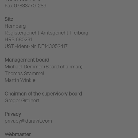
Fax 07833/70-289
Sitz
Hornberg
Registergericht Amtsgericht Freiburg
HRB 680291
UST.-Ident-Nr. DE143052417
Management board
Michael Demmer (Board chairman)
Thomas Stammel
Martin Winkle
Chairman of the supervisory board
Gregor Greinert
Privacy
privacy@duravit.com
Webmaster