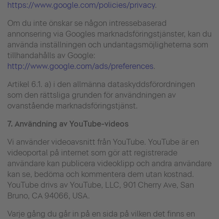
https://www.google.com/policies/privacy
.
Om du inte önskar se någon intressebaserad
annonsering via Googles marknadsföringstjänster, kan du
använda inställningen och undantagsmöjligheterna som
tillhandahålls av Google:
http://www.google.com/ads/preferences
.
Artikel 6.1. a) i den allmänna dataskyddsförordningen
som den rättsliga grunden för användningen av
ovanstående marknadsföringstjänst.
7.
Användning av YouTube-videos
Vi använder videoavsnitt från YouTube. YouTube är en
videoportal på internet som gör att registrerade
användare kan publicera videoklipp och andra användare
kan se, bedöma och kommentera dem utan kostnad.
YouTube drivs av YouTube, LLC, 901 Cherry Ave, San
Bruno, CA 94066, USA.
Varje gång du går in på en sida på vilken det finns en