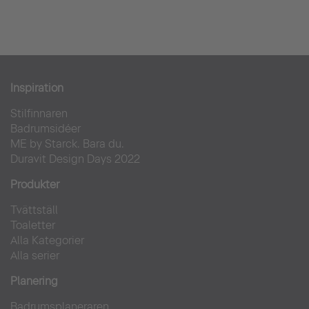
Inspiration
Stilfinnaren
Badrumsidéer
ME by Starck. Bara du.
Duravit Design Days 2022
Produkter
Tvättställ
Toaletter
Alla Kategorier
Alla serier
Planering
Badrumsplaneraren