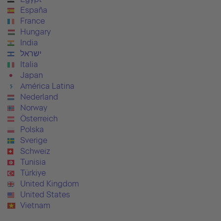
España
France
Hungary
India
ישראל
Italia
Japan
América Latina
Nederland
Norway
Österreich
Polska
Sverige
Schweiz
Tunisia
Türkiye
United Kingdom
United States
Vietnam