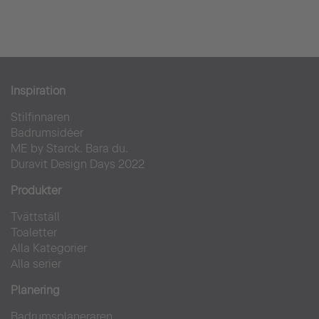
Inspiration
Stilfinnaren
Badrumsidéer
ME by Starck. Bara du.
Duravit Design Days 2022
Produkter
Tvättställ
Toaletter
Alla Kategorier
Alla serier
Planering
Badrumsplaneraren