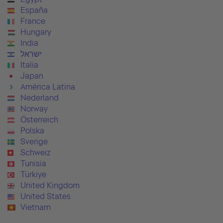
España
France
Hungary
India
ישראל
Italia
Japan
América Latina
Nederland
Norway
Österreich
Polska
Sverige
Schweiz
Tunisia
Türkiye
United Kingdom
United States
Vietnam