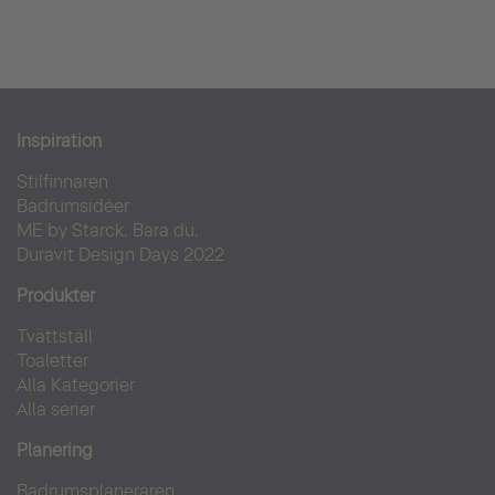
Inspiration
Stilfinnaren
Badrumsidéer
ME by Starck. Bara du.
Duravit Design Days 2022
Produkter
Tvättställ
Toaletter
Alla Kategorier
Alla serier
Planering
Badrumsplaneraren