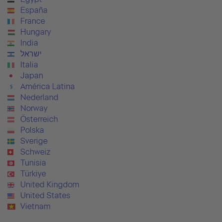
España
France
Hungary
India
ישראל
Italia
Japan
América Latina
Nederland
Norway
Österreich
Polska
Sverige
Schweiz
Tunisia
Türkiye
United Kingdom
United States
Vietnam