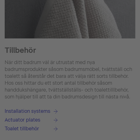
Tillbehör
När ditt badrum väl är utrustat med nya
badrumsprodukter såsom badrumsmöbel, tvättställ och
toalett så återstår det bara att välja rätt sorts tillbehör.
Hos oss hittar du ett stort antal tillbehör såsom
handdukshängare, tvättställställs- och toalettilllbehör,
som hjälper till att ta din badrumsdesign till nästa nivå.
Installation systems
Actuator plates
Toalet tillbehör