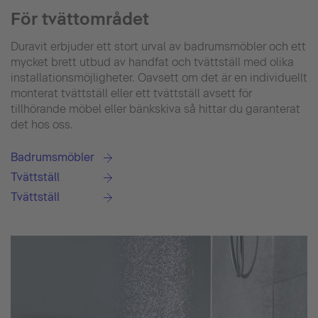
För tvättområdet
Duravit erbjuder ett stort urval av badrumsmöbler och ett
mycket brett utbud av handfat och tvättställ med olika
installationsmöjligheter. Oavsett om det är en individuellt
monterat tvättställ eller ett tvättställ avsett för
tillhörande möbel eller bänkskiva så hittar du garanterat
det hos oss.
Badrumsmöbler
Tvättställ
Tvättställ