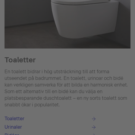
Toaletter
En toalett bidrar i hög utsträckning till att forma
utseendet på badrummet. En toalett, urinoar och bidé
kan verkligen samverka för att bilda en harmonisk enhet.
Som ett alternativ till en bidé kan du välja en
platsbesparande duschtoalett – en ny sorts toalett som
snabbt ökar i popularitet.
Toaletter
Urinaler