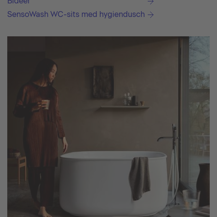
Bidéer
SensoWash WC-sits med hygiendusch