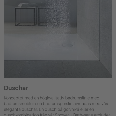
Duschar
Konceptet med en högkvalitativ badrumslinje med
badrumsmöbler och badrumsporslin avrundas med våra
eleganta duschar. En dusch på golvnivå eller en
duschkombination från vår Shower + Bath-serie erbjuder