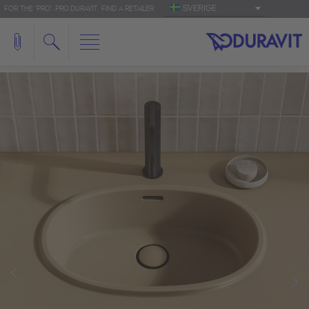
SVERIGE
FOR THE 'PRO': PRO.DURAVIT
FIND A RETAILER