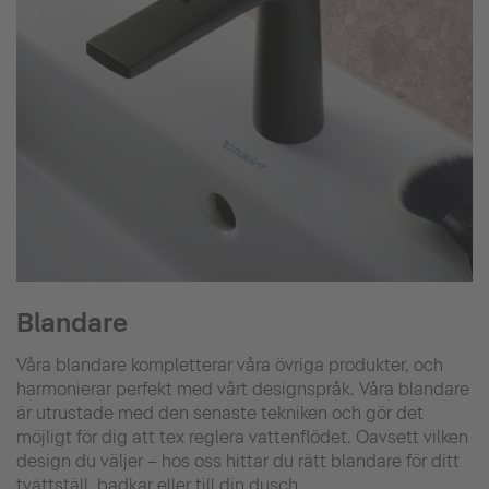
Blandare
Våra blandare kompletterar våra övriga produkter, och
harmonierar perfekt med vårt designspråk. Våra blandare
är utrustade med den senaste tekniken och gör det
möjligt för dig att tex reglera vattenflödet. Oavsett vilken
design du väljer – hos oss hittar du rätt blandare för ditt
tvättställ, badkar eller till din dusch.