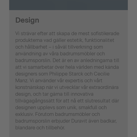
Design
Vi strävar efter att skapa de mest sofistikerade
produkterna vad gäller estetik, funktionalitet
och hållbarhet – i såväl tillverkning som
användning av våra badrumsmöbler och
badrumsporslin. Det är en av anledningarna till
att vi samarbetar över hela världen med kända
designers som Philippe Starck och Cecilie
Manz. Vi använder vår expertis och vårt
konstnärskap när vi utvecklar vår extraordinära
design, och tar gärna till innovativa
tillvägagångssätt för att nå ett slutresultat där
designen upplevs som unik, smakfull och
exklusiv. Förutom badrumsmöbler och
badrumsporslin erbjuder Duravit även badkar,
blandare och tillbehör.