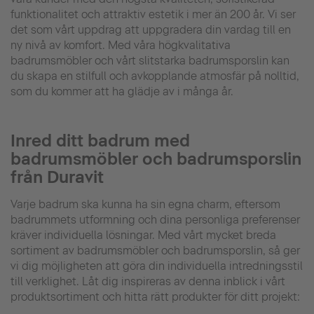
funktionalitet och attraktiv estetik i mer än 200 år. Vi ser
det som vårt uppdrag att uppgradera din vardag till en
ny nivå av komfort. Med våra högkvalitativa
badrumsmöbler och vårt slitstarka badrumsporslin kan
du skapa en stilfull och avkopplande atmosfär på nolltid,
som du kommer att ha glädje av i många år.
Inred ditt badrum med
badrumsmöbler och badrumsporslin
från Duravit
Varje badrum ska kunna ha sin egna charm, eftersom
badrummets utformning och dina personliga preferenser
kräver individuella lösningar. Med vårt mycket breda
sortiment av badrumsmöbler och badrumsporslin, så ger
vi dig möjligheten att göra din individuella intredningsstil
till verklighet. Låt dig inspireras av denna inblick i vårt
produktsortiment och hitta rätt produkter för ditt projekt: