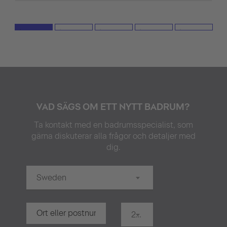
VAD SÄGS OM ETT NYTT BADRUM?
Ta kontakt med en badrumsspecialist, som
gärna diskuterar alla frågor och detaljer med
dig.
Sweden
20 km