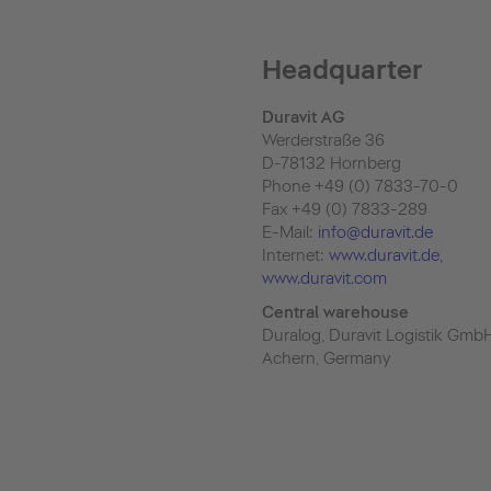
Headquarter
Duravit AG
Werderstraße 36
D-78132 Hornberg
Phone +49 (0) 7833-70-0
Fax +49 (0) 7833-289
E-Mail:
info@duravit.de
Internet:
www.duravit.de
,
www.duravit.com
Central warehouse
Duralog, Duravit Logistik Gmb
Achern, Germany