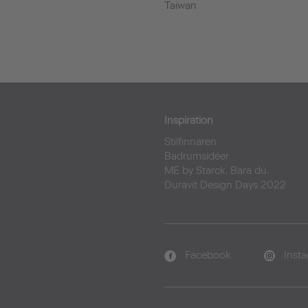
Taiwan
Inspiration
Stilfinnaren
Badrumsidéer
ME by Starck. Bara du.
Duravit Design Days 2022
Facebook
Inst