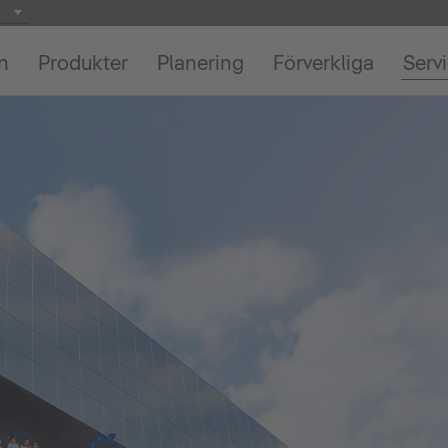
on
Produkter
Planering
Förverkliga
Serv