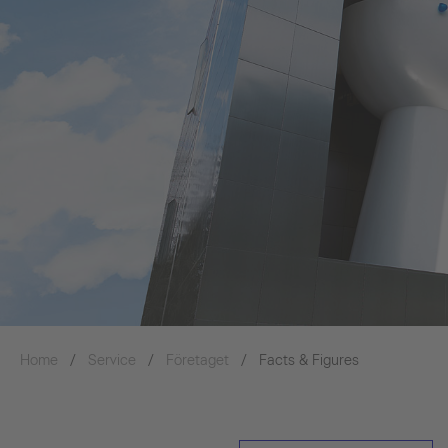
Home
Service
Företaget
Facts & Figures