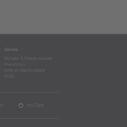
Service
Nyheter & Presss releaser
Pressfoton
Hitta en återförsäljare
FAQs
In
YouTube