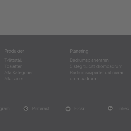
Produkter
Planering
Tvättställ
Badrumsplaneraren
Toaletter
5 steg till ditt drömbadrum
Alla Kategorier
Badrumsexperter definierar
Alla serier
drömbadrum
agram
Pinterest
Flickr
Linked 