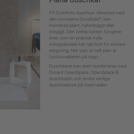
P3 Comforts duschkar, tillverkad med
den innovativa DuraSolid®, kan
monteras plant, halvinbyggt eller
inbyggt. Den breda kanten fungerar
även som en praktisk hylla.
Avloppslocket kan tas bort för enklare
rengöring. När ytan är helt plan är
funktionaliteten på topp.
Duschkaret kan även kombineras med
Duravit OpenSpace, OpenSpace B
duschkabin och andra vanliga
duschkabiner på marknaden.