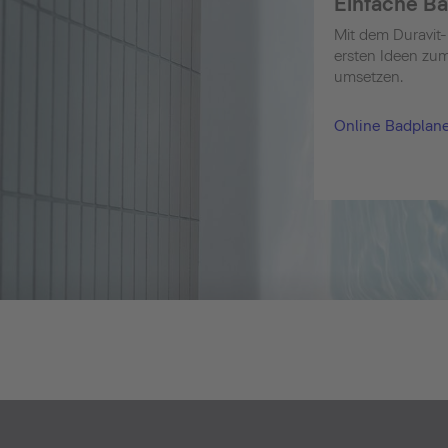
Einfache B
Mit dem Duravit-
ersten Ideen zum
umsetzen.
Online Badplan