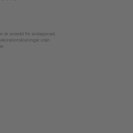
gen är avsedd för avslappnad,
ekorationslösningar utan
er.