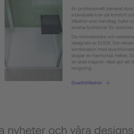
En professionellt planerat du
individuella krav på komfort o
tillbehör som handtag, hyllor oc
smarta funktioner för duschen.
De minimalistiska och estetisk
designats av EOOS. Det rektan
kombination med duschförvarin
skapar en harmonisk helhet. Du
en dold magnet, vilket gör att d
rengöring.
Duschtillbehör
 nyheter och våra designs