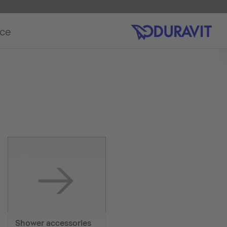
ice
Shower accessories