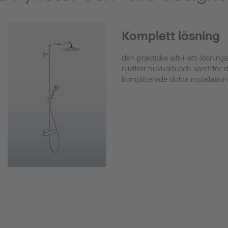
Komplett lösning
den praktiska allt-i-ett-lösnin
njutbar huvuddusch samt för d
komplicerade dolda installation