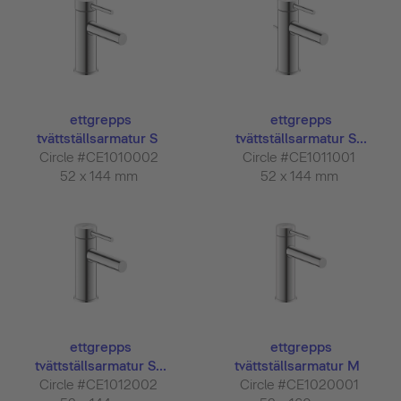
ettgrepps
ettgrepps
tvättställsarmatur S
tvättställsarmatur S...
Circle #CE1010002
Circle #CE1011001
52 x 144 mm
52 x 144 mm
ettgrepps
ettgrepps
tvättställsarmatur S...
tvättställsarmatur M
Circle #CE1012002
Circle #CE1020001