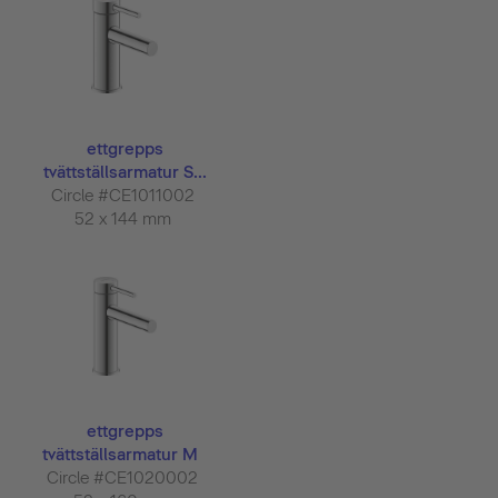
ettgrepps
tvättställsarmatur S...
Circle #CE1011002
52 x 144 mm
ettgrepps
tvättställsarmatur M
Circle #CE1020002