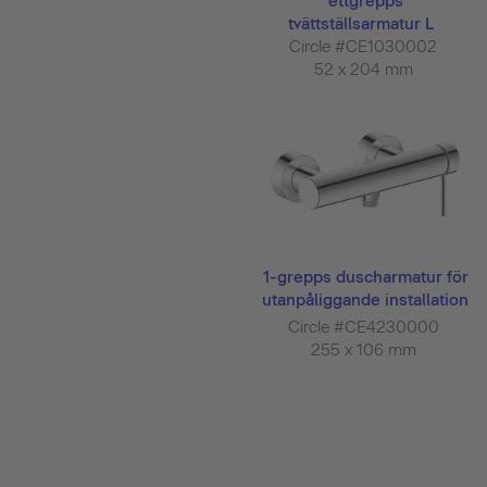
ettgrepps
tvättställsarmatur L
Circle #CE1030002
52 x 204 mm
1-grepps duscharmatur för
utanpåliggande installation
...
Circle #CE4230000
255 x 106 mm