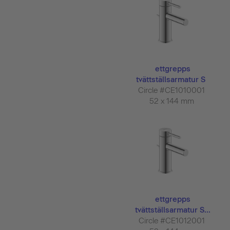
ettgrepps
tvättställsarmatur S
Circle #CE1010001
52 x 144 mm
ettgrepps
tvättställsarmatur S...
Circle #CE1012001