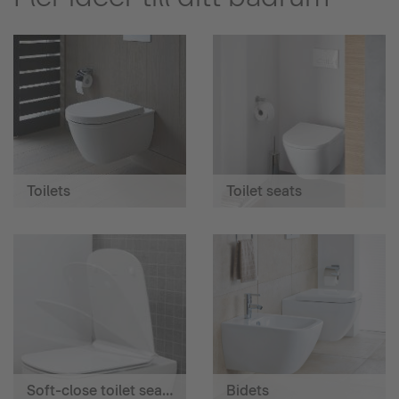
Toilets
Toilet seats
Soft-close toilet seats
Bidets