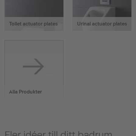
Toilet actuator plates
Urinal actuator plates
Alla Produkter
Fler idéer till ditt badrum