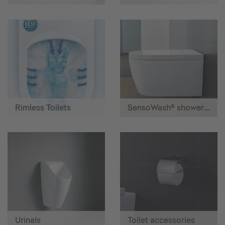
Rimless Toilets
SensoWash® shower toilet
Urinals
Toilet accessories