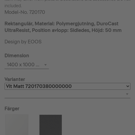
included.
Model-No.
720170
Rektangulär, Material: Polymergjutning, DuroCast
UltraResist, Position avlopp: Sidledes, Höjd: 50 mm
Design by EOOS
Dimension
1400 x 1000 mm
Varianter
Färger