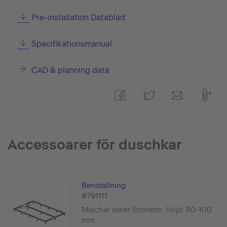
Pre-installation Datablad
Specifikationsmanual
CAD & planning data
Accessoarer för duschkar
Benställning
#791111
Matchar serier Stonetto, Höjd: 80-100
mm