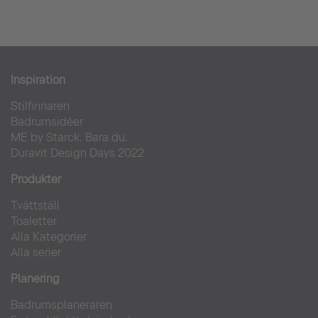
Inspiration
Stilfinnaren
Badrumsidéer
ME by Starck. Bara du.
Duravit Design Days 2022
Produkter
Tvättställ
Toaletter
Alla Kategorier
Alla serier
Planering
Badrumsplaneraren