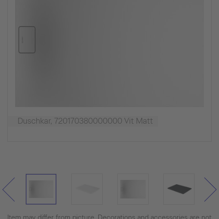
Duschkar, 720170380000000 Vit Matt
Item may differ from picture. Decorations and accessories are not