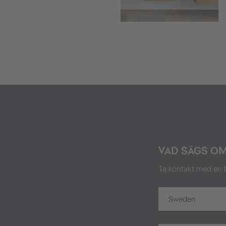
VAD SÄGS O
Ta kontakt med en b
Sweden