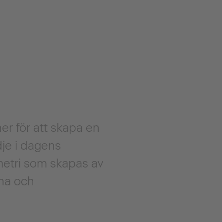
er för att skapa en
dje i dagens
metri som skapas av
na och