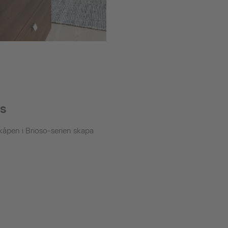
ts
åpen i Brioso-serien skapa