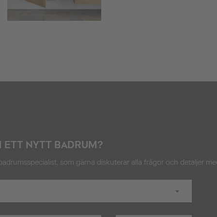
M ETT NYTT BADRUM?
adrumsspecialist, som gärna diskuterar alla frågor och detaljer me