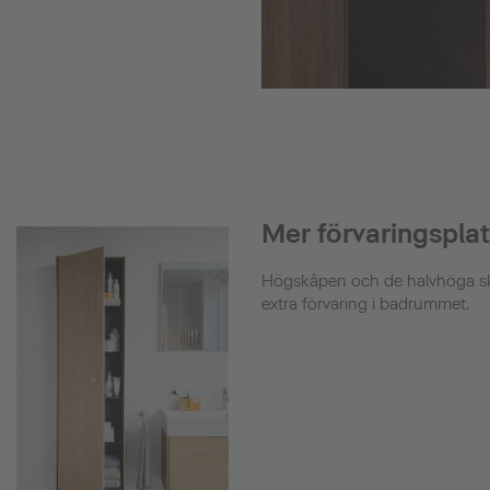
Mer förvaringspla
Högskåpen och de halvhöga sk
extra förvaring i badrummet.