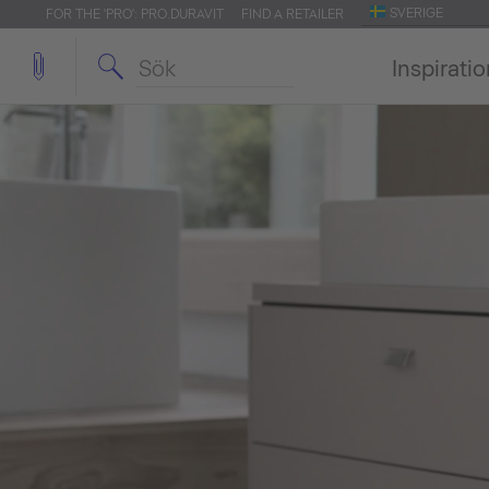
SVERIGE
FOR THE 'PRO': PRO.DURAVIT
FIND A RETAILER
Inspirati