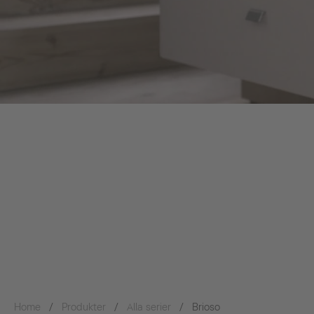
Home
Produkter
Alla serier
Brioso