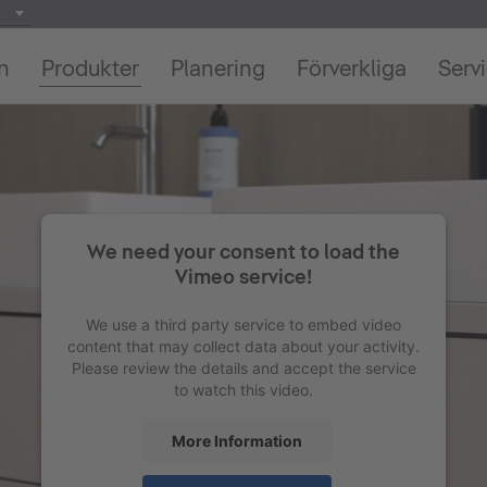
on
Produkter
Planering
Förverkliga
Serv
We need your consent to load the
Vimeo service!
We use a third party service to embed video
content that may collect data about your activity.
Please review the details and accept the service
to watch this video.
More Information