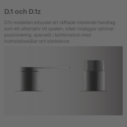
D.1 och D.1z
D.1z-modellen erbjuder ett räfflade roterande handtag
som ett alternativ till spaken, vilket möjliggör optimal
positionering, speciellt i kombination med
tvättställsskålar och bänkskivor.