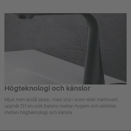
Högteknologi och känslor
Mjuk men ändå skarp, med ytor i krom eller mattsvart,
uppnår D.1 en unik balans mellan hygien och skönhet,
mellan högteknologi och känsla.