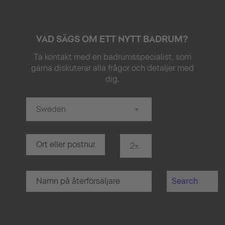
VAD SÄGS OM ETT NYTT BADRUM?
Ta kontakt med en badrumsspecialist, som
gärna diskuterar alla frågor och detaljer med
dig.
Sweden
20 km
Search