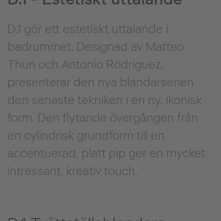
D.1 gör ett estetiskt uttalande i
badrummet. Designad av Matteo
Thun och Antonio Rodriguez,
presenterar den nya blandarserien
den senaste tekniken i en ny, ikonisk
form. Den flytande övergången från
en cylindrisk grundform till en
accentuerad, platt pip ger en mycket
intressant, kreativ touch.