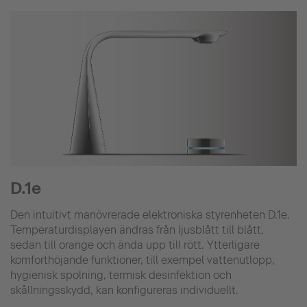
D.1e
Den intuitivt manövrerade elektroniska styrenheten D.1e.
Temperaturdisplayen ändras från ljusblått till blått,
sedan till orange och ända upp till rött. Ytterligare
komforthöjande funktioner, till exempel vattenutlopp,
hygienisk spolning, termisk desinfektion och
skållningsskydd, kan konfigureras individuellt.