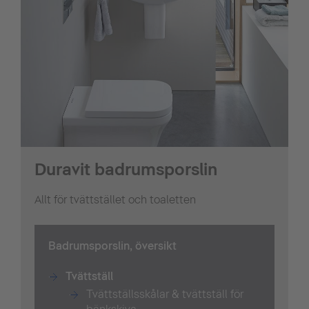
Duravit badrumsporslin
Allt för tvättstället och toaletten
Badrumsporslin, översikt
Tvättställ
Tvättställsskålar & tvättställ för