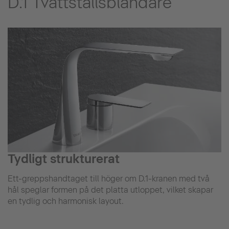
D.1 Tvättställsblandare
Tydligt strukturerat
Ett-greppshandtaget till höger om D.1-kranen med två
hål speglar formen på det platta utloppet, vilket skapar
en tydlig och harmonisk layout.