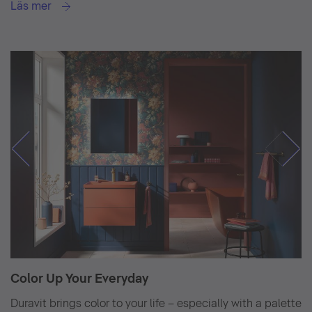
Läs mer
Color Up Your Everyday
Duravit brings color to your life – especially with a palette