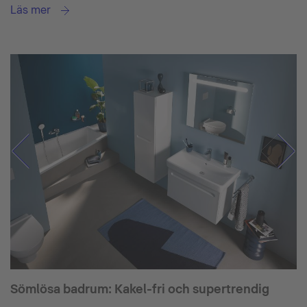
Läs mer
Sömlösa badrum: Kakel-fri och supertrendig