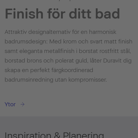
Finish för ditt bad
Attraktiv designalternativ för en harmonisk
badrumsdesign: Med krom och svart matt finish
samt eleganta metallfinish i borstat rostfritt stål,
borstad brons och polerat guld, låter Duravit dig
skapa en perfekt färgkoordinerad
badrumsinredning utan kompromisser.
Ytor
Inspiration & Planering