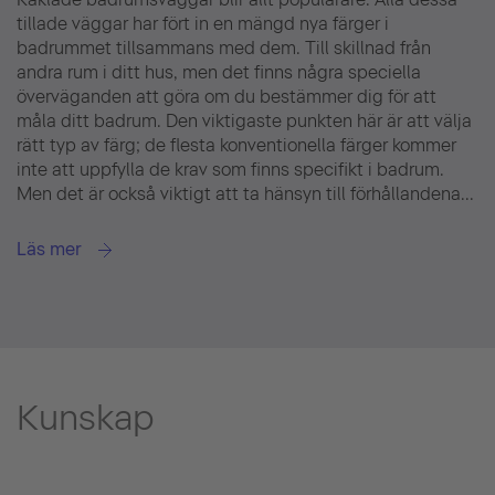
tillade väggar har fört in en mängd nya färger i
badrummet tillsammans med dem. Till skillnad från
andra rum i ditt hus, men det finns några speciella
överväganden att göra om du bestämmer dig för att
måla ditt badrum. Den viktigaste punkten här är att välja
rätt typ av färg; de flesta konventionella färger kommer
inte att uppfylla de krav som finns specifikt i badrum.
Men det är också viktigt att ta hänsyn till förhållandena...
Läs mer
Kunskap