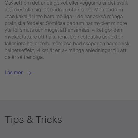
Oavsett om det är på golvet eller väggarna är det svårt
att föreställa sig ett badrum utan kakel. Men badrum
utan kakel är inte bara möjliga – de har också många
praktiska fördelar. Sömlösa badrum har mycket mindre
yta för smuts och mögel att ansamlas, vilket gör dem
mycket lättare att hålla rena. Den estetiska aspekten
faller inte heller förbi: sömlösa bad skapar en harmonisk
helhetseffekt, vilket är en av många anledningar till att
de är så trendiga.
Läs mer
Tips & Tricks