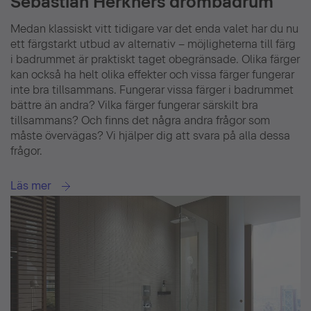
Sebastian Herkners drömbadrum
Medan klassiskt vitt tidigare var det enda valet har du nu
ett färgstarkt utbud av alternativ – möjligheterna till färg
i badrummet är praktiskt taget obegränsade. Olika färger
kan också ha helt olika effekter och vissa färger fungerar
inte bra tillsammans. Fungerar vissa färger i badrummet
bättre än andra? Vilka färger fungerar särskilt bra
tillsammans? Och finns det några andra frågor som
måste övervägas? Vi hjälper dig att svara på alla dessa
frågor.
Läs mer